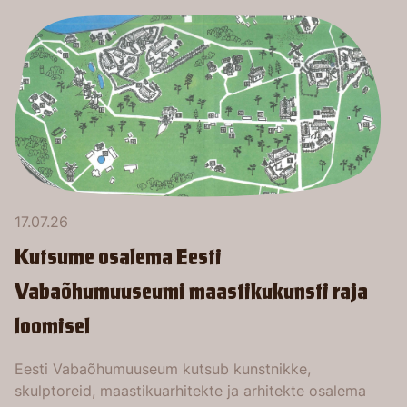
17.07.26
Kutsume osalema Eesti
Vabaõhumuuseumi maastikukunsti raja
loomisel
Eesti Vabaõhumuuseum kutsub kunstnikke,
skulptoreid, maastikuarhitekte ja arhitekte osalema