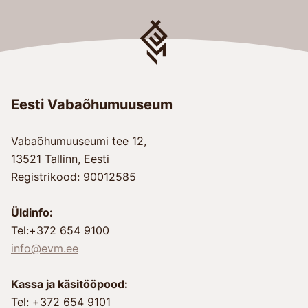
Eesti Vabaõhumuuseum
Vabaõhumuuseumi tee 12,
13521 Tallinn, Eesti
Registrikood: 90012585
Üldinfo:
Tel:+372 654 9100
info@evm.ee
Kassa ja käsitööpood:
Tel: +372 654 9101