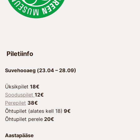
Piletiinfo
Suvehooaeg (23.04 – 28.09)
Üksikpilet
18€
Sooduspilet
12€
Perepilet
38€
Õhtupilet (alates kell 18)
9€
Õhtupilet perele
20€
Aastapääse