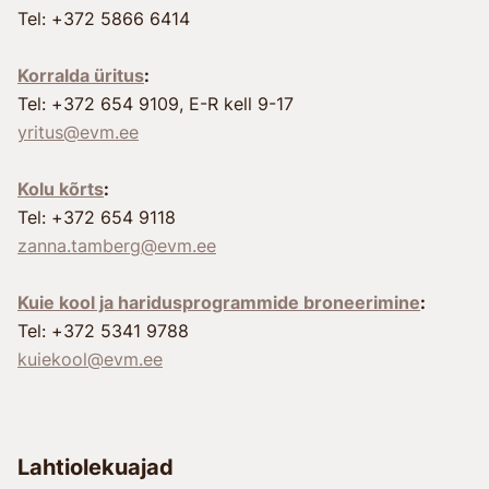
Tel: +372 5866 6414
Korralda üritus
:
Tel: +372 654 9109, E-R kell 9-17
yritus@evm.ee
Kolu kõrts
:
Tel: +372 654 9118
zanna.tamberg@evm.ee
Kuie kool ja haridusprogrammide broneerimine
:
Tel: +372 5341 9788
kuiekool@evm.ee
Lahtiolekuajad