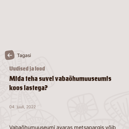
Tagasi
Uudised ja lood
Mida teha suvel vabaõhumuuseumis
koos lastega?
04. juuli, 2022
Vabaõhumuuseumi avaras metsapargis võib