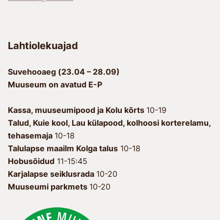
Lahtiolekuajad
Suvehooaeg (23.04 – 28.09)
Muuseum on avatud E-P
Kassa, muuseumipood ja Kolu kõrts
10-19
Talud, Kuie kool, Lau külapood, kolhoosi korterelamu,
tehasemaja
10-18
Talulapse maailm Kolga talus
10-18
Hobusõidud
11-15:45
Karjalapse seiklusrada
10-20
Muuseumi parkmets
10-20