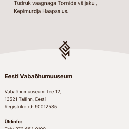
Tüdruk vaagnaga Tornide väljakul,
Kepimurdja Haapsalus.
Eesti Vabaõhumuuseum
Vabaõhumuuseumi tee 12,
13521 Tallinn, Eesti
Registrikood: 90012585
Üldinfo:
Tel:+372 654 9100