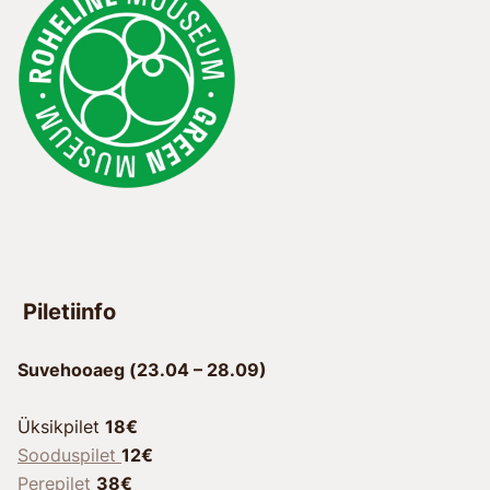
Piletiinfo
Suvehooaeg (23.04 – 28.09)
Üksikpilet
18€
Sooduspilet
12€
Perepilet
38€