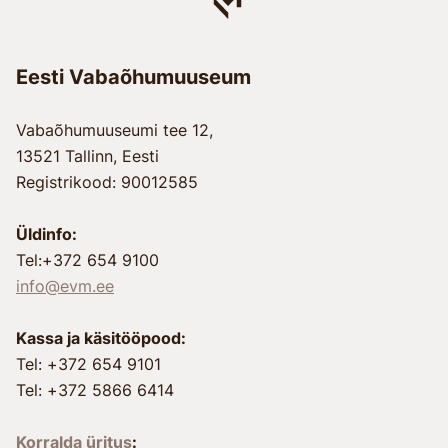
Eesti Vabaõhumuuseum
Vabaõhumuuseumi tee 12,
13521 Tallinn, Eesti
Registrikood: 90012585
Üldinfo:
Tel:+372 654 9100
info@evm.ee
Kassa ja käsitööpood:
Tel: +372 654 9101
Tel: +372 5866 6414
Korralda üritus
: