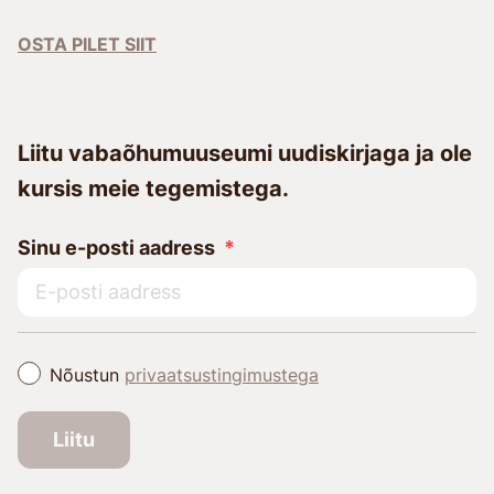
OSTA PILET SIIT
Liitu vabaõhumuuseumi uudiskirjaga ja ole
kursis meie tegemistega.
Sinu e-posti aadress
Nõustun
privaatsustingimustega
Liitu