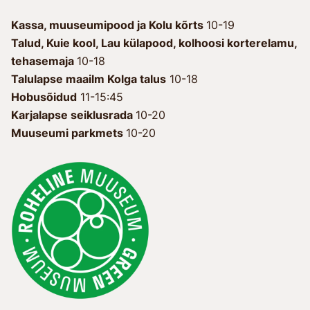
Kassa, muuseumipood ja Kolu kõrts
10-19
Talud, Kuie kool, Lau külapood, kolhoosi korterelamu,
tehasemaja
10-18
Talulapse maailm Kolga talus
10-18
Hobusõidud
11-15:45
Karjalapse seiklusrada
10-20
Muuseumi parkmets
10-20