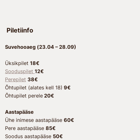
Piletiinfo
Suvehooaeg (23.04 – 28.09)
Üksikpilet
18€
Sooduspilet
12€
Perepilet
38€
Õhtupilet (alates kell 18)
9€
Õhtupilet perele
20€
Aastapääse
Ühe inimese aastapääse
60€
Pere aastapääse
85€
Soodus aastapääse
50€