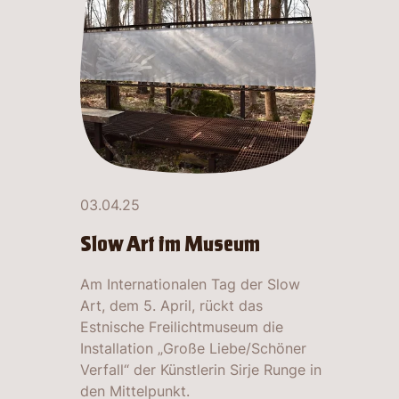
03.04.25
Slow Art im Museum
Am Internationalen Tag der Slow
Art, dem 5. April, rückt das
Estnische Freilichtmuseum die
Installation „Große Liebe/Schöner
Verfall“ der Künstlerin Sirje Runge in
den Mittelpunkt.