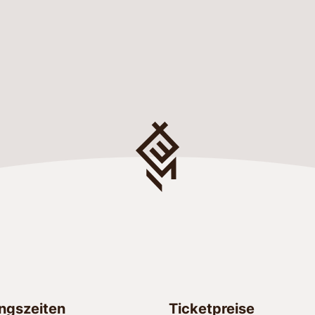
ngszeiten
Ticketpreise