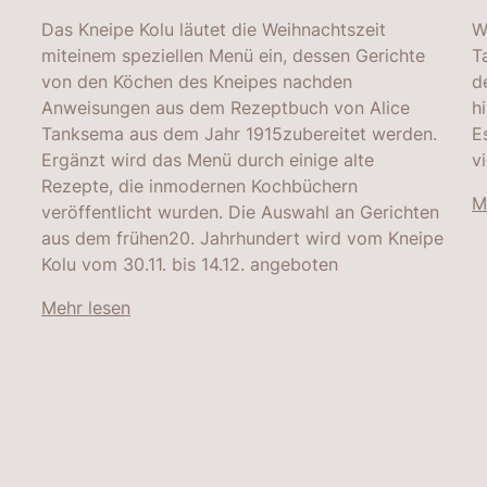
Das Kneipe Kolu läutet die Weihnachtszeit
W
miteinem speziellen Menü ein, dessen Gerichte
T
von den Köchen des Kneipes nachden
d
Anweisungen aus dem Rezeptbuch von Alice
h
Tanksema aus dem Jahr 1915zubereitet werden.
E
Ergänzt wird das Menü durch einige alte
v
Rezepte, die inmodernen Kochbüchern
M
veröffentlicht wurden. Die Auswahl an Gerichten
aus dem frühen20. Jahrhundert wird vom Kneipe
Kolu vom 30.11. bis 14.12. angeboten
Mehr lesen