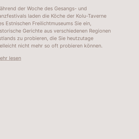
ährend der Woche des Gesangs- und
anzfestivals laden die Köche der Kolu-Taverne
es Estnischen Freilichtmuseums Sie ein,
istorische Gerichte aus verschiedenen Regionen
stlands zu probieren, die Sie heutzutage
ielleicht nicht mehr so ​​oft probieren können.
ehr lesen