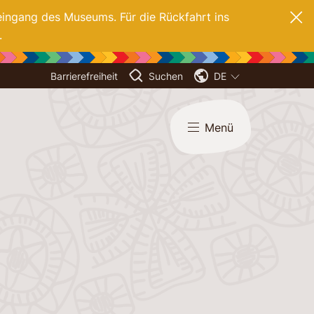
eingang des Museums. Für die Rückfahrt ins
.
Barrierefreiheit
Suchen
DE
Menü