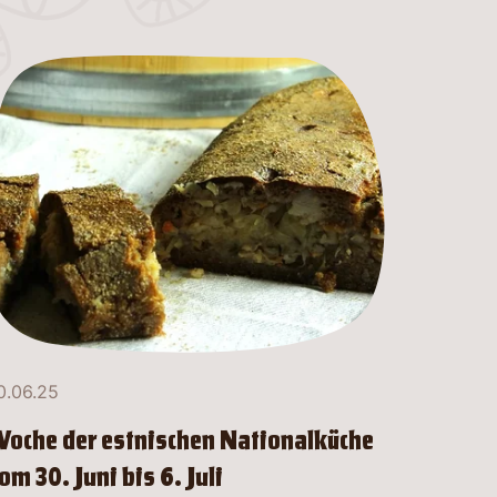
0.06.25
oche der estnischen Nationalküche
om 30. Juni bis 6. Juli