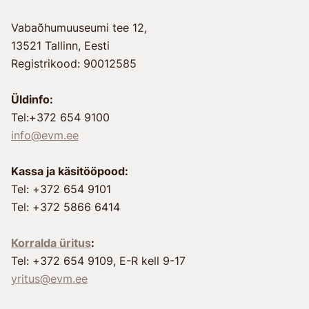
Vabaõhumuuseumi tee 12,
13521 Tallinn, Eesti
Registrikood: 90012585
Üldinfo:
Tel:+372 654 9100
info@evm.ee
Kassa ja käsitööpood:
Tel: +372 654 9101
Tel: +372 5866 6414
Korralda üritus
:
Tel: +372 654 9109, E-R kell 9-17
yritus@evm.ee