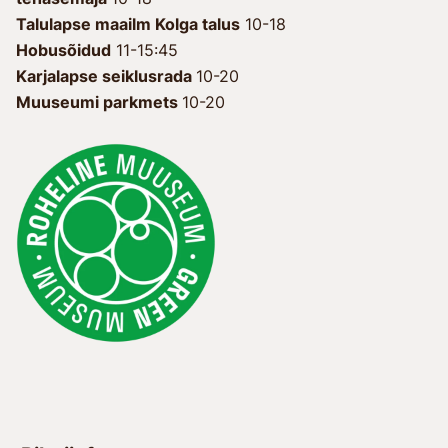
Talulapse maailm Kolga talus
10-18
Hobusõidud
11-15:45
Karjalapse seiklusrada
10-20
Muuseumi parkmets
10-20