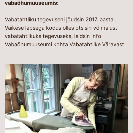
vabaõhumuuseumis:
Vabatahtliku tegevuseni jõudsin 2017. aastal.
Väikese lapsega kodus olles otsisin võimalust
vabatahtlikuks tegevuseks, leidsin info
Vabaõhumuuseumi kohta Vabatahtlike Väravast.