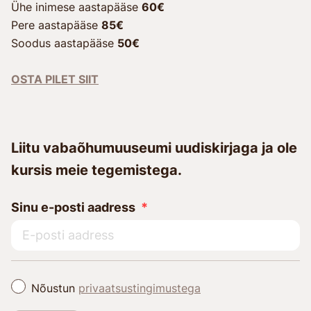
Ühe inimese aastapääse
60€
Pere aastapääse
85€
Soodus aastapääse
50€
OSTA PILET SIIT
Liitu vabaõhumuuseumi uudiskirjaga ja ole
kursis meie tegemistega.
Sinu e-posti aadress
Nõustun
privaatsustingimustega