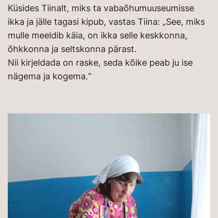
Küsides Tiinalt, miks ta vabaõhumuuseumisse
ikka ja jälle tagasi kipub, vastas Tiina: „See, miks
mulle meeldib käia, on ikka selle keskkonna,
õhkkonna ja seltskonna pärast.
Nii kirjeldada on raske, seda kõike peab ju ise
nägema ja kogema.“