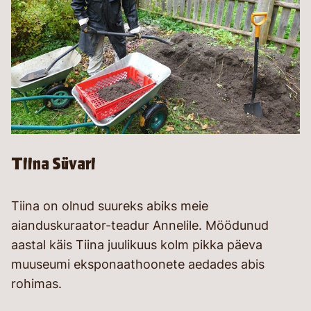
Tiina Süvari
Tiina on olnud suureks abiks meie
aianduskuraator-teadur Annelile. Möödunud
aastal käis Tiina juulikuus kolm pikka päeva
muuseumi eksponaathoonete aedades abis
rohimas.