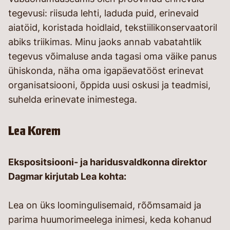
tegevusi: riisuda lehti, laduda puid, erinevaid
aiatöid, koristada hoidlaid, tekstiilikonservaatoril
abiks triikimas. Minu jaoks annab vabatahtlik
tegevus võimaluse anda tagasi oma väike panus
ühiskonda, näha oma igapäevatööst erinevat
organisatsiooni, õppida uusi oskusi ja teadmisi,
suhelda erinevate inimestega.
Lea Korem
Ekspositsiooni- ja haridusvaldkonna direktor
Dagmar kirjutab Lea kohta:
Lea on üks loomingulisemaid, rõõmsamaid ja
parima huumorimeelega inimesi, keda kohanud