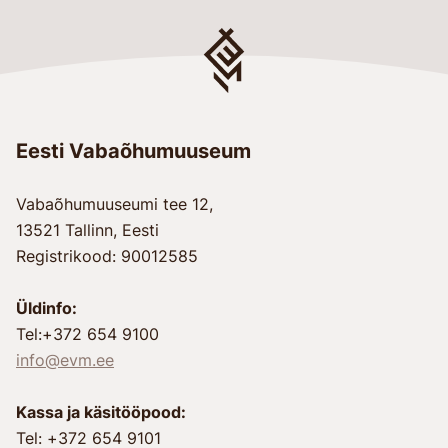
Eesti Vabaõhumuuseum
Vabaõhumuuseumi tee 12,
13521 Tallinn, Eesti
Registrikood: 90012585
Üldinfo:
Tel:+372 654 9100
info@evm.ee
Kassa ja käsitööpood:
Tel: +372 654 9101