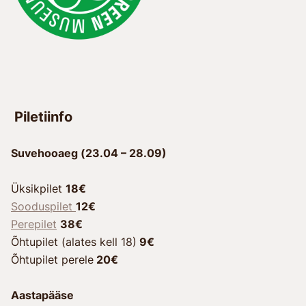
Piletiinfo
Suvehooaeg (23.04 – 28.09)
Üksikpilet
18€
Sooduspilet
12€
Perepilet
38€
Õhtupilet (alates kell 18)
9€
Õhtupilet perele
20€
Aastapääse