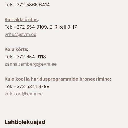
Tel: +372 5866 6414
Korralda üritus
:
Tel: +372 654 9109, E-R kell 9-17
yritus@evm.ee
Kolu kõrts
:
Tel: +372 654 9118
zanna.tamberg@evm.ee
Kuie kool ja haridusprogrammide broneerimine
:
Tel: +372 5341 9788
kuiekool@evm.ee
Lahtiolekuajad