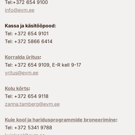
Tel:+372 654 9100
info@evm.ee
Kassa ja käsitööpood:
Tel: +372 654 9101
Tel: +372 5866 6414
Korralda üritus
:
Tel: +372 654 9109, E-R kell 9-17
yritus@evm.ee
Kolu kõrts
:
Tel: +372 654 9118
zanna.tamberg@evm.ee
Kuie kool ja haridusprogrammide broneerimine
:
Tel: +372 5341 9788