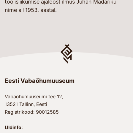
töölisliikumise ajaloost ilmus Juhan Madariku
nime all 1953. aastal.
Eesti Vabaõhumuuseum
Vabaõhumuuseumi tee 12,
13521 Tallinn, Eesti
Registrikood: 90012585
Üldinfo: