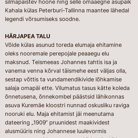
silmapaistev hoone ning selle omaaegne asupaik
Kahala külas Peterburi-Tallinna maantee lähedal
legendi võrsumiseks soodne.
HÄRJAPEA TALU
Võide külas asunud toreda elumaja ehitamine
oleks nooremale perepojale peaaegu elu
maksnud. Teismeeas Johannes tahtis isa ja
vanema venna kõrval täismehe eest väljas olla,
sestap võttis ta vundamendikivide lõhkamise
salaja omapäi ette. Vilumatus tasus kätte koleda
õnnetusena, õnnekombel päästsid lähikonnas
asuva Kuremäe kloostri nunnad oskusliku raviga
nooruki elu. Maja ehitamist jäi meenutama
dateering „1909“ pruunidest maakividest
alusmüüris ning Johannese luulevormis