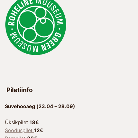
Piletiinfo
Suvehooaeg (23.04 – 28.09)
Üksikpilet
18€
Sooduspilet
12€