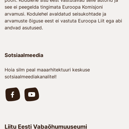
see ei peegelda tingimata Euroopa Komisjoni
arvamusi. Kodulehel avaldatud seisukohtade ja
arvamuste õiguse eest ei vastuta Euroopa Liit ega abi
andvad asutused.
Sotsiaalmeedia
Hoia silm peal maaarhitektuuri keskuse
sotsiaalmeediakanalitel!
Liitu Eesti Vabaõhumuuseumi