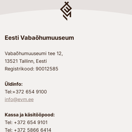
Eesti Vabaõhumuuseum
Vabaõhumuuseumi tee 12,
13521 Tallinn, Eesti
Registrikood: 90012585
Üldinfo:
Tel:+372 654 9100
info@evm.ee
Kassa ja käsitööpood:
Tel: +372 654 9101
Tel: +372 5866 6414