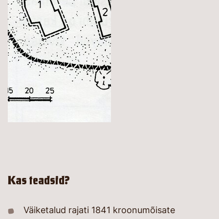
Kas teadsid?
Väiketalud rajati 1841 kroonumõisate