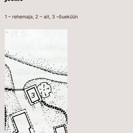
1 – rehemaja, 2 – ait, 3 –õueküün