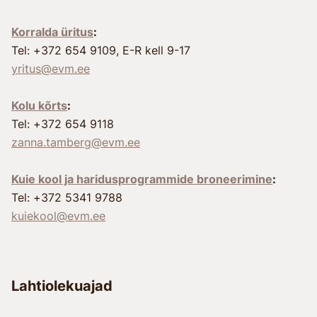
Korralda üritus
:
Tel: +372 654 9109, E-R kell 9-17
yritus@evm.ee
Kolu kõrts
:
Tel: +372 654 9118
zanna.tamberg@evm.ee
Kuie kool ja haridusprogrammide broneerimine
:
Tel: +372 5341 9788
kuiekool@evm.ee
Lahtiolekuajad