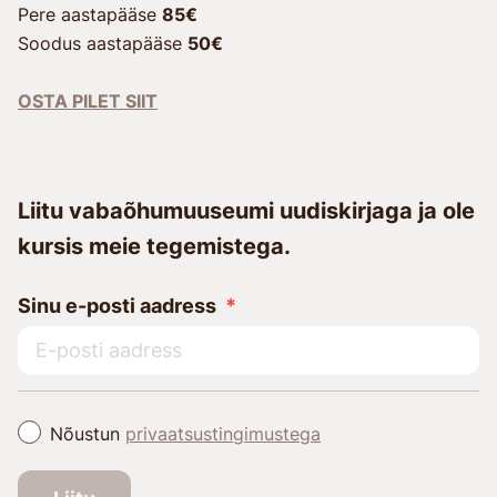
Pere aastapääse
85€
Soodus aastapääse
50€
OSTA PILET SIIT
Liitu vabaõhumuuseumi uudiskirjaga ja ole
kursis meie tegemistega.
Sinu e-posti aadress
Nõustun
privaatsustingimustega