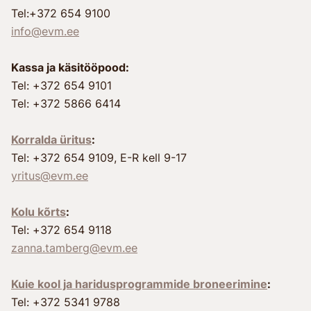
Tel:+372 654 9100
info@evm.ee
Kassa ja käsitööpood:
Tel: +372 654 9101
Tel: +372 5866 6414
Korralda üritus
:
Tel: +372 654 9109, E-R kell 9-17
yritus@evm.ee
Kolu kõrts
:
Tel: +372 654 9118
zanna.tamberg@evm.ee
Kuie kool ja haridusprogrammide broneerimine
:
Tel: +372 5341 9788