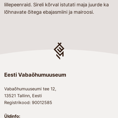
lillepeenraid. Sireli kõrval istutati maja juurde ka
lõhnavate õitega ebajasmiini ja mairoosi.
Eesti Vabaõhumuuseum
Vabaõhumuuseumi tee 12,
13521 Tallinn, Eesti
Registrikood: 90012585
Üldinfo: