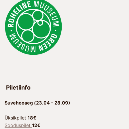
Piletiinfo
Suvehooaeg (23.04 – 28.09)
Üksikpilet
18€
Sooduspilet
12€