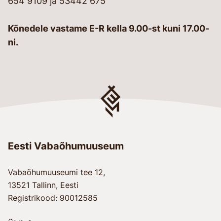
654 9109 ja 53442 675
Kõnedele vastame E-R kella 9.00-st kuni 17.00-
ni.
Eesti Vabaõhumuuseum
Vabaõhumuuseumi tee 12,
13521 Tallinn, Eesti
Registrikood: 90012585