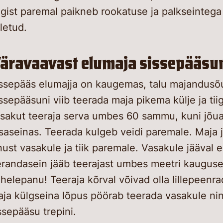
igist paremal paikneb rookatuse ja palkseintega
letud.
äravaavast elumaja sissepääsu
ssepääs elumajja on kaugemas, talu majandusõu
ssepääsuni viib teerada maja pikema külje ja tiig
sakut teeraja serva umbes 60 sammu, kuni jõu
saseinas. Teerada kulgeb veidi paremale. Maja 
nust vasakule ja tiik paremale. Vasakule jääval
randasein jääb teerajast umbes meetri kauguse
helepanu! Teeraja kõrval võivad olla lillepeenra
ja külgseina lõpus pöörab teerada vasakule ni
ssepääsu trepini.