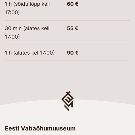
1 h (sõidu lõpp kell
60 €
17:00)
30 min (alates kell
55 €
17:00)
1 h (alates kel 17:00)
90 €
Eesti Vabaõhumuuseum