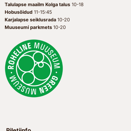
Talulapse maailm Kolga talus
10-18
Hobusõidud
11-15:45
Karjalapse seiklusrada
10-20
Muuseumi parkmets
10-20
Piletiinfo