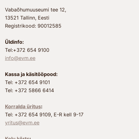
Vabaõhumuuseumi tee 12,
13521 Tallinn, Eesti
Registrikood: 90012585
Üldinfo:
Tel:+372 654 9100
info@evm.ee
Kassa ja käsitööpood:
Tel: +372 654 9101
Tel: +372 5866 6414
Korralda üritus
:
Tel: +372 654 9109, E-R kell 9-17
yritus@evm.ee
Kolu kõrts
: