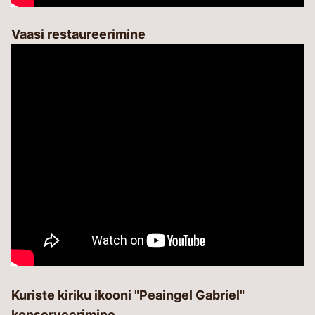
Vaasi restaureerimine
Kuriste kiriku ikooni "Peaingel Gabriel"
konserveerimine