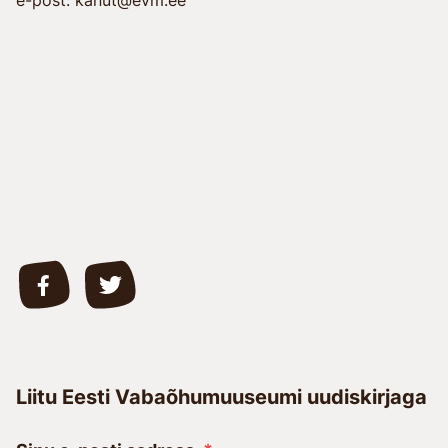
Liitu Eesti Vabaõhumuuseumi uudiskirjaga