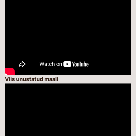
Viis unustatud maali