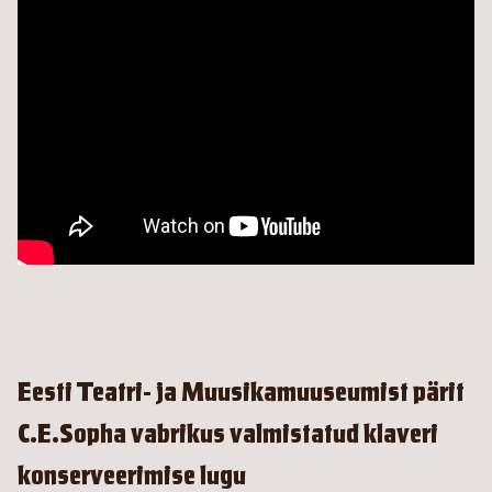
Eesti Teatri- ja Muusikamuuseumist pärit
C.E.Sopha vabrikus valmistatud klaveri
konserveerimise lugu