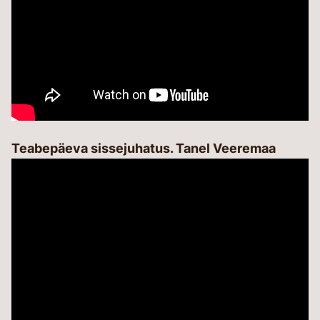
Teabepäeva sissejuhatus. Tanel Veeremaa