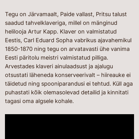
Tegu on Järvamaalt, Paide vallast, Pritsu talust
saadud tahvelklaveriga, millel on mänginud
helilooja Artur Kapp. Klaver on valmistatud
Eestis, Carl Eduard Sopha vabrikus ajavahemikul
1850-1870 ning tegu on arvatavasti ühe vanima
Eesti päritolu meistri valmistatud pilliga.
Arvestades klaveri ainulaadsust ja ajalugu
otsustati läheneda konserveerivalt – hiireauke ei
täidetud ning spooniparandusi ei tehtud. Küll aga
puhastati kõik olemasolevad detailid ja kinnitati
tagasi oma algsele kohale.