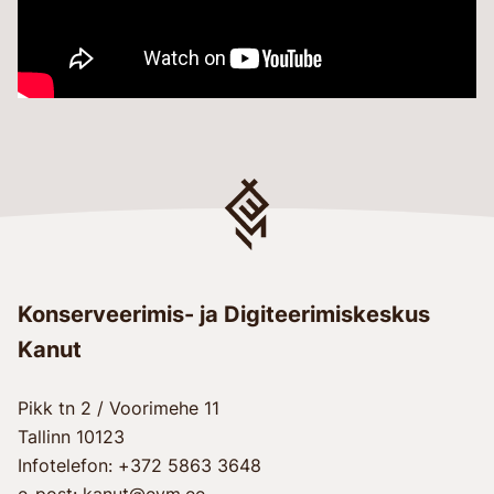
Konserveerimis- ja Digiteerimiskeskus
Kanut
Pikk tn 2 / Voorimehe 11
Tallinn 10123
Infotelefon: +372 5863 3648
e-post: kanut@evm.ee