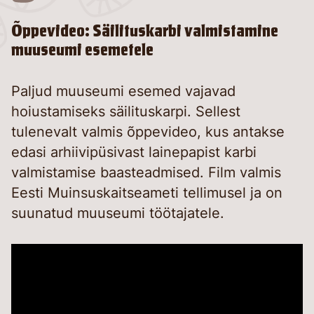
Õppevideo: Säilituskarbi valmistamine
muuseumi esemetele
Paljud muuseumi esemed vajavad
hoiustamiseks säilituskarpi. Sellest
tulenevalt valmis õppevideo, kus antakse
edasi arhiivipüsivast lainepapist karbi
valmistamise baasteadmised. Film valmis
Eesti Muinsuskaitseameti tellimusel ja on
suunatud muuseumi töötajatele.