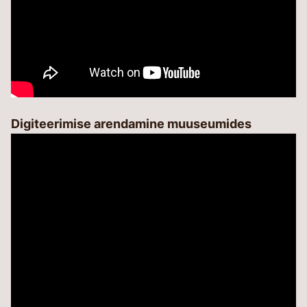
Digiteerimise arendamine muuseumides