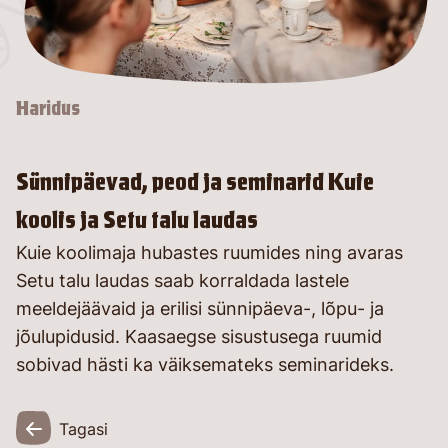
Haridus
Sünnipäevad, peod ja seminarid Kuie
koolis ja Setu talu laudas
Kuie koolimaja hubastes ruumides ning avaras
Setu talu laudas saab korraldada lastele
meeldejäävaid ja erilisi sünnipäeva-, lõpu- ja
jõulupidusid. Kaasaegse sisustusega ruumid
sobivad hästi ka väiksemateks seminarideks.
Tagasi