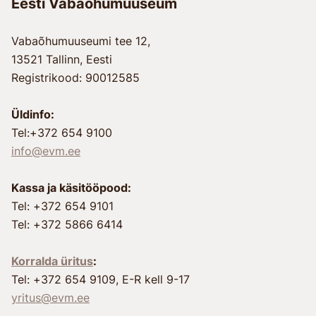
Eesti Vabaõhumuuseum
Vabaõhumuuseumi tee 12,
13521 Tallinn, Eesti
Registrikood: 90012585
Üldinfo:
Tel:+372 654 9100
info@evm.ee
Kassa ja käsitööpood:
Tel: +372 654 9101
Tel: +372 5866 6414
Korralda üritus
:
Tel: +372 654 9109, E-R kell 9-17
yritus@evm.ee