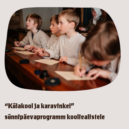
“Külakool ja karavinkel”
sünnipäevaprogramm kooliealistele