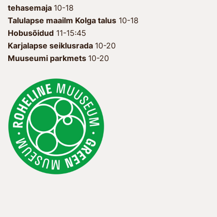
tehasemaja
10-18
Talulapse maailm Kolga talus
10-18
Hobusõidud
11-15:45
Karjalapse seiklusrada
10-20
Muuseumi parkmets
10-20