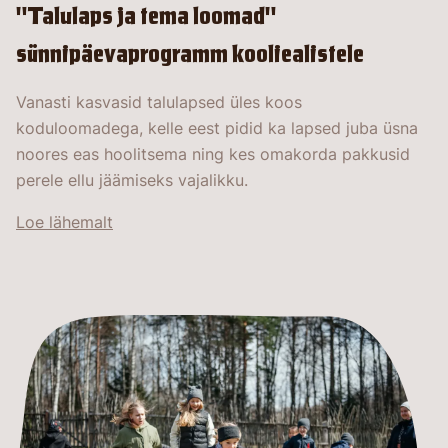
"Talulaps ja tema loomad"
sünnipäevaprogramm kooliealistele
Vanasti kasvasid talulapsed üles koos
koduloomadega, kelle eest pidid ka lapsed juba üsna
noores eas hoolitsema ning kes omakorda pakkusid
perele ellu jäämiseks vajalikku.
Loe lähemalt