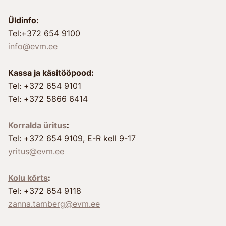
Üldinfo:
Tel:+372 654 9100
info@evm.ee
Kassa ja käsitööpood:
Tel: +372 654 9101
Tel: +372 5866 6414
Korralda üritus
:
Tel: +372 654 9109, E-R kell 9-17
yritus@evm.ee
Kolu kõrts
:
Tel: +372 654 9118
zanna.tamberg@evm.ee