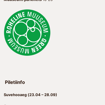
Piletiinfo
Suvehooaeg (23.04 – 28.09)