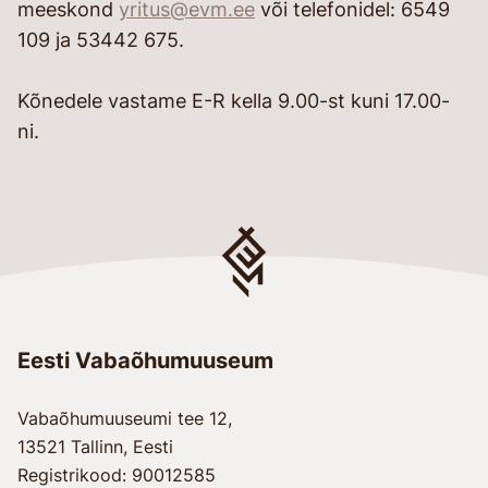
meeskond
yritus@evm.ee
või telefonidel: 6549
109 ja 53442 675.
Kõnedele vastame E-R kella 9.00-st kuni 17.00-
ni.
Eesti Vabaõhumuuseum
Vabaõhumuuseumi tee 12,
13521 Tallinn, Eesti
Registrikood: 90012585