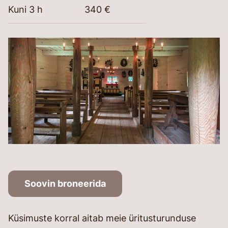
Kuni 3 h
340 €
Soovin broneerida
Küsimuste korral aitab meie üritusturunduse