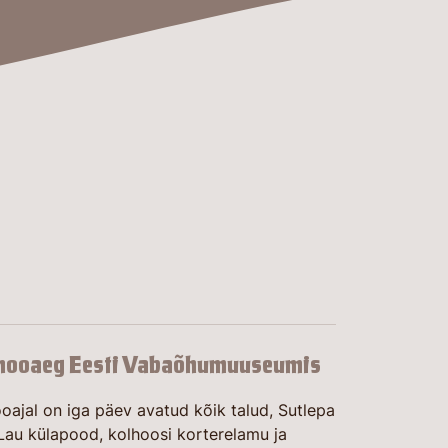
hooaeg Eesti Vabaõhumuuseumis
oajal on iga päev avatud kõik talud, Sutlepa
 Lau külapood, kolhoosi korterelamu ja