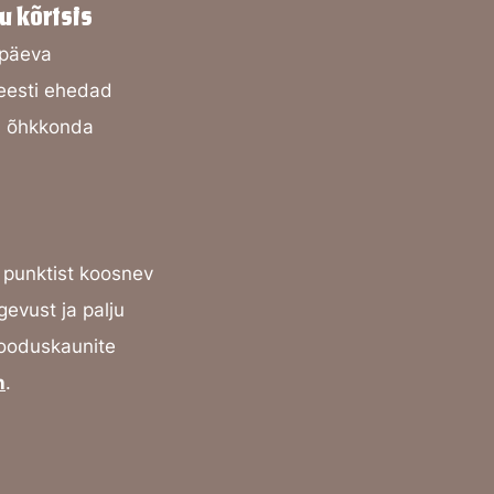
u kõrtsis
apäeva
eesti ehedad
ku õhkkonda
punktist koosnev
gevust ja palju
looduskaunite
n
.