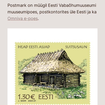
Postmark on müügil Eesti Vabaõhumuuseumi
muuseumipoes, postkontorites üle Eesti ja ka
Omniva e-poes
.