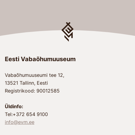
Eesti Vabaõhumuuseum
Vabaõhumuuseumi tee 12,
13521 Tallinn, Eesti
Registrikood: 90012585
Üldinfo:
Tel:+372 654 9100
info@evm.ee