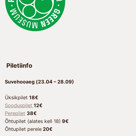
Piletiinfo
Suvehooaeg (23.04 – 28.09)
Üksikpilet
18€
Sooduspilet
12€
Perepilet
38€
Õhtupilet (alates kell 18)
9€
Õhtupilet perele
20€