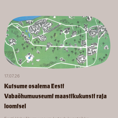
17.07.26
Kutsume osalema Eesti
Vabaõhumuuseumi maastikukunsti raja
loomisel