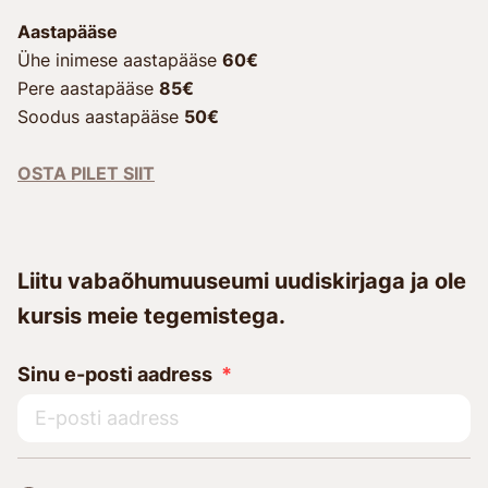
Aastapääse
Ühe inimese aastapääse
60€
Pere aastapääse
85€
Soodus aastapääse
50€
OSTA PILET SIIT
Liitu vabaõhumuuseumi uudiskirjaga ja ole
kursis meie tegemistega.
Sinu e-posti aadress