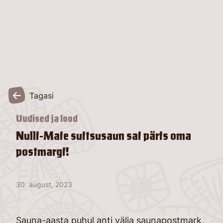
Tagasi
Uudised ja lood
Nulli-Maie suitsusaun sai päris oma
postmargi!
30. august, 2023
Sauna-aasta puhul anti välja saunapostmark,