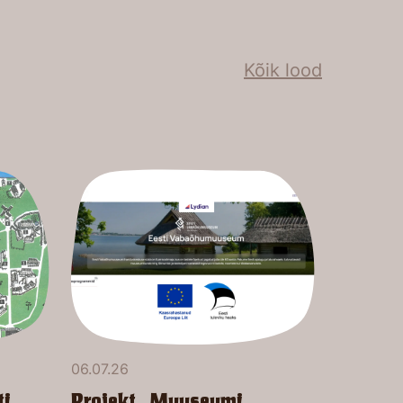
Kõik lood
06.07.26
ti
Projekt „Muuseumi