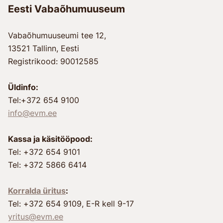
Eesti Vabaõhumuuseum
Vabaõhumuuseumi tee 12,
13521 Tallinn, Eesti
Registrikood: 90012585
Üldinfo:
Tel:+372 654 9100
info@evm.ee
Kassa ja käsitööpood:
Tel: +372 654 9101
Tel: +372 5866 6414
Korralda üritus
:
Tel: +372 654 9109, E-R kell 9-17
yritus@evm.ee