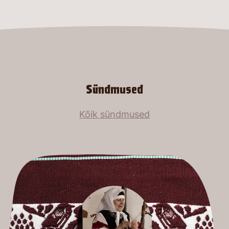
Sündmused
Kõik sündmused