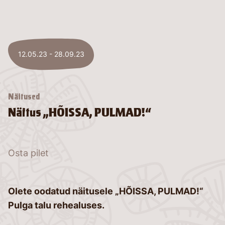
12.05.23 - 28.09.23
Näitused
Näitus „HÕISSA, PULMAD!“
Osta pilet
Olete oodatud näitusele
„HÕISSA, PULMAD!“
Pulga talu rehealuses.