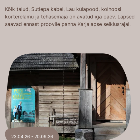
Kõik talud, Sutlepa kabel, Lau külapood, kolhoosi
korterelamu ja tehasemaja on avatud iga päev. Lapsed
saavad ennast proovile panna Karjalapse seiklusrajal.
23.04.26 - 20.09.26