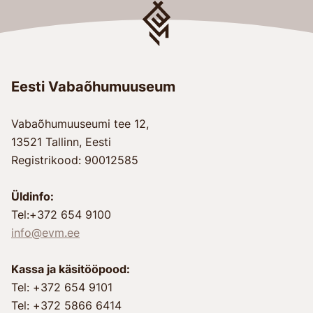
Eesti Vabaõhumuuseum
Vabaõhumuuseumi tee 12,
13521 Tallinn, Eesti
Registrikood: 90012585
Üldinfo:
Tel:+372 654 9100
info@evm.ee
Kassa ja käsitööpood:
Tel: +372 654 9101
Tel: +372 5866 6414