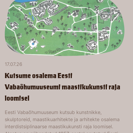
17.07.26
Kutsume osalema Eesti
Vabaõhumuuseumi maastikukunsti raja
loomisel
Eesti Vabaõhumuuseum kutsub kunstnikke,
skulptoreid, maastikuarhitekte ja arhitekte osalema
interdistsiplinaarse maastikukunsti raja loomisel.