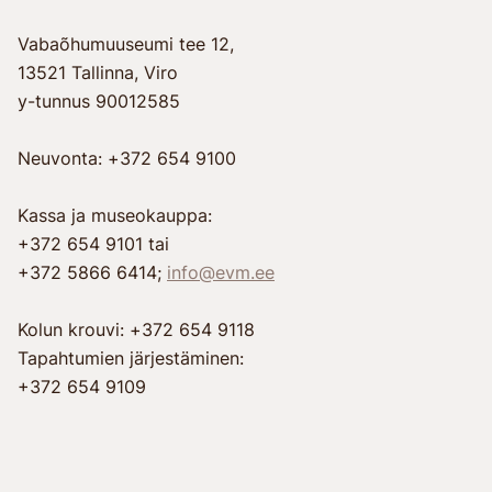
Vabaõhumuuseumi tee 12,
13521 Tallinna, Viro
y-tunnus 90012585
Neuvonta: +372 654 9100
Kassa ja museokauppa:
+372 654 9101 tai
+372 5866 6414;
info@evm.ee
Kolun krouvi: +372 654 9118
Tapahtumien järjestäminen:
+372 654 9109