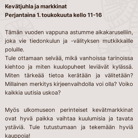
Kevätjuhla ja markkinat
Perjantaina 1. toukokuuta kello 11-16
Tämän vuoden vappuna astumme aikakaruselliin,
joka vie tiedonkulun ja -välityksen mutkikkaille
poluille.
Tule ottamaan selvää, mikä vanhoissa tarinoissa
kiehtoo ja miten kuulopuheet leviävät kylässä.
Miten tärkeää tietoa kerätään ja välitetään?
Millainen merkitys kirjeenvaihdolla voi olla? Voiko
kaikkia uutisia uskoa?
Myös ulkomuseon perinteiset kevätmarkkinat
ovat hyvä paikka vaihtaa kuulumisia ja tavata
ystäviä. Tule tutustumaan ja tekemään hyviä
kauppoja!