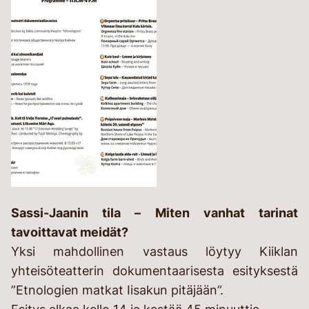
Sassi-Jaanin tila – Miten vanhat tarinat
tavoittavat meidät?
Yksi mahdollinen vastaus löytyy Kiiklan
yhteisöteatterin dokumentaarisesta esityksestä
”Etnologien matkat Iisakun pitäjään”.