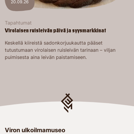
20.09.26
Tapahtumat
Virolaisen ruisleivän päivä ja syysmarkkinat
Keskellä kiireistä sadonkorjuukautta pääset
tutustumaan virolaisen ruisleivän tarinaan – viljan
puimisesta aina leivän paistamiseen.
Viron ulkoilmamuseo