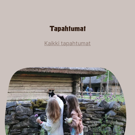
Tapahtumat
Kaikki tapahtumat