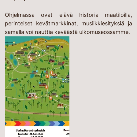
Ohjelmassa ovat elävä historia maatiloilla,
perinteiset kevätmarkkinat, musiikkiesityksiä ja
samalla voi nauttia keväästä ulkomuseossamme.