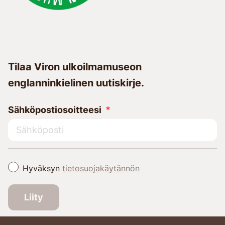
Tilaa Viron ulkoilmamuseon
englanninkielinen uutiskirje.
Sähköpostiosoitteesi
Hyväksyn
tietosuojakäytännön
Liity