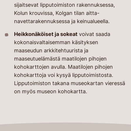
sijaitsevat lipputoimiston rakennuksessa,
Kolun krouvissa, Kolgan tilan aitta-
navettarakennuksessa ja keinualueella.
Heikkonäköiset ja sokeat
voivat saada
kokonaisvaltaisemman käsityksen
maaseudun arkkitehtuurista ja
maaseutuelämästä maatilojen pihojen
kohokarttojen avulla. Maatilojen pihojen
kohokarttoja voi kysyä lipputoimistosta.
Lipputoimiston takana museokartan vieressä
on myös museon kohokartta.