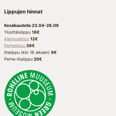
Lippujen hinnat
Kesäkaudella 23.04-28.09
Yksittäislippu
18€
Alennuslippu
12€
Perhelippu
38€
Iltalippu (klo 18 alkaen)
9€
Perhe-iltalippu
20€