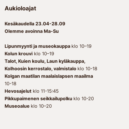
Aukioloajat
Kesäkaudella 23.04-28.09
Olemme avoinna Ma-Su
Lipunmyynti ja museokauppa
klo 10–19
Kolun krouvi
klo 10–19
Talot, Kuien koulu, Laun kyläkauppa, 
Kolhoosin kerrostalo, valmistalo 
klo 10-18
Kolgan maatilan maalaislapsen maailma
10-18
Hevosajelut
klo 11-15:45
Pikkupaimenen seikkailupolku
klo 10-20
Museoalue
klo 10–20