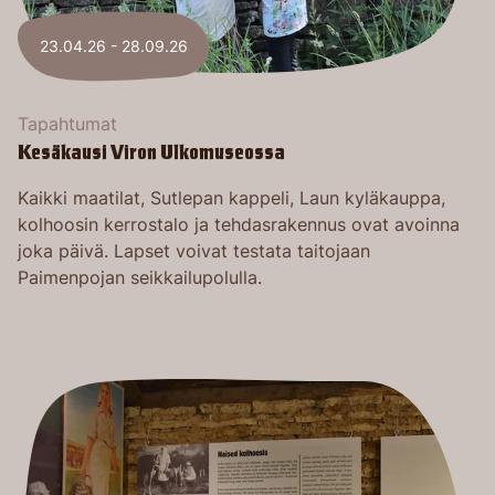
23.04.26 - 28.09.26
Tapahtumat
Kesäkausi Viron Ulkomuseossa
Kaikki maatilat, Sutlepan kappeli, Laun kyläkauppa,
kolhoosin kerrostalo ja tehdasrakennus ovat avoinna
joka päivä. Lapset voivat testata taitojaan
Paimenpojan seikkailupolulla.