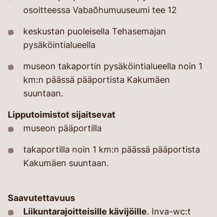
osoitteessa Vabaõhumuuseumi tee 12
keskustan puoleisella Tehasemajan
pysäköintialueella
museon takaportin pysäköintialueella noin 1
km:n päässä pääportista Kakumäen
suuntaan.
Lipputoimistot sijaitsevat
museon pääportilla
takaportilla noin 1 km:n päässä pääportista
Kakumäen suuntaan.
Saavutettavuus
Liikuntarajoitteisille kävijöille
. Inva-wc:t