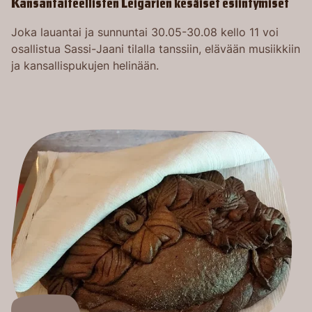
Kansantaiteellisten Leigarien kesäiset esiintymiset
Joka lauantai ja sunnuntai 30.05-30.08 kello 11 voi
osallistua Sassi-Jaani tilalla tanssiin, elävään musiikkiin
ja kansallispukujen helinään.