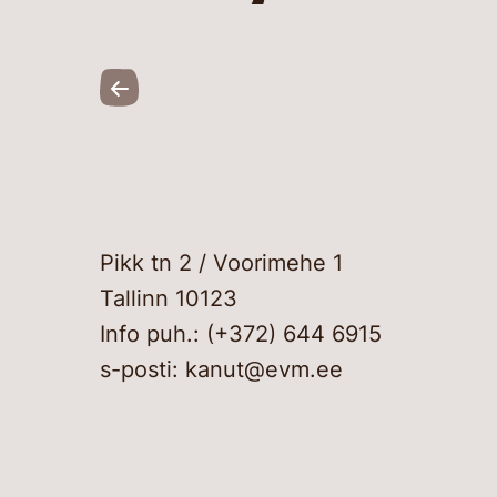
Pikk tn 2 / Voorimehe 1
Tallinn 10123
Info puh.: (+372) 644 6915
s-posti: kanut@evm.ee