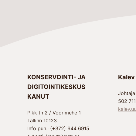
KONSERVOINTI- JA
Kalev
DIGITOINTIKESKUS
Johtaja
KANUT
502 71
kalev.u
Pikk tn 2 / Voorimehe 1
Tallinn 10123
Info puh.: (+372) 644 6915