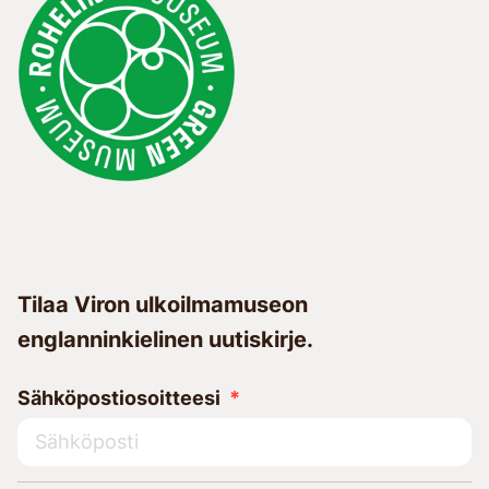
Tilaa Viron ulkoilmamuseon
englanninkielinen uutiskirje.
Sähköpostiosoitteesi