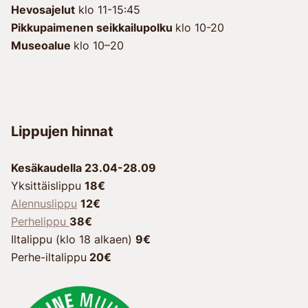
Hevosajelut
klo 11-15:45
Pikkupaimenen seikkailupolku
klo 10-20
Museoalue
klo 10–20
Lippujen hinnat
Kesäkaudella 23.04-28.09
Yksittäislippu
18€
Alennuslippu
12€
Perhelippu
38€
Iltalippu (klo 18 alkaen)
9€
Perhe-iltalippu
20€