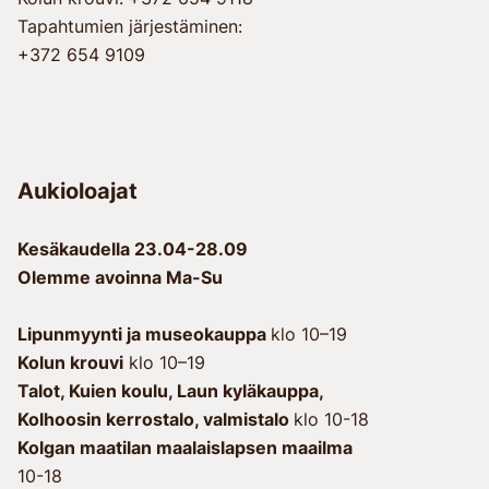
Tapahtumien järjestäminen:
+372 654 9109
Aukioloajat
Kesäkaudella 23.04-28.09
Olemme avoinna Ma-Su
Lipunmyynti ja museokauppa
klo 10–19
Kolun krouvi
klo 10–19
Talot, Kuien koulu, Laun kyläkauppa, 
Kolhoosin kerrostalo, valmistalo 
klo 10-18
Kolgan maatilan maalaislapsen maailma
10-18