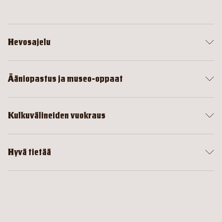
Hevosajelu
Ääniopastus ja museo-oppaat
Kulkuvälineiden vuokraus
Hyvä tietää