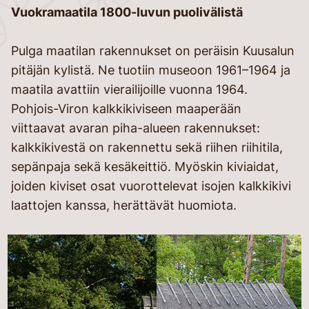
Vuokramaatila 1800-luvun puolivälistä
Pulga maatilan rakennukset on peräisin Kuusalun
pitäjän kylistä. Ne tuotiin museoon 1961–1964 ja
maatila avattiin vierailijoille vuonna 1964.
Pohjois-Viron kalkkikiviseen maaperään
viittaavat avaran piha-alueen rakennukset:
kalkkikivestä on rakennettu sekä riihen riihitila,
sepänpaja sekä kesäkeittiö. Myöskin kiviaidat,
joiden kiviset osat vuorottelevat isojen kalkkikivi
laattojen kanssa, herättävät huomiota.