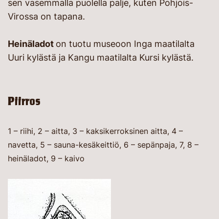
sen vasemmalla puolella palje, kuten Pohjois-
Virossa on tapana.
Heinäladot
on tuotu museoon Inga maatilalta
Uuri kylästä ja Kangu maatilalta Kursi kylästä.
Piirros
1 – riihi, 2 – aitta, 3 – kaksikerroksinen aitta, 4 –
navetta, 5 – sauna-kesäkeittiö, 6 – sepänpaja, 7, 8 –
heinäladot, 9 – kaivo