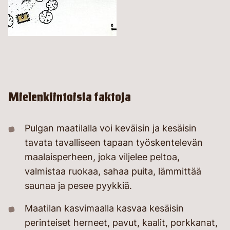
Mielenkiintoisia faktoja
Pulgan maatilalla voi keväisin ja kesäisin
tavata tavalliseen tapaan työskentelevän
maalaisperheen, joka viljelee peltoa,
valmistaa ruokaa, sahaa puita, lämmittää
saunaa ja pesee pyykkiä.
Maatilan kasvimaalla kasvaa kesäisin
perinteiset herneet, pavut, kaalit, porkkanat,