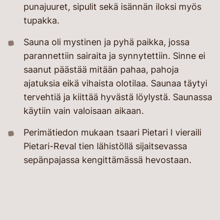
punajuuret, sipulit sekä isännän iloksi myös
tupakka.
Sauna oli mystinen ja pyhä paikka, jossa
parannettiin sairaita ja synnytettiin. Sinne ei
saanut päästää mitään pahaa, pahoja
ajatuksia eikä vihaista olotilaa. Saunaa täytyi
tervehtiä ja kiittää hyvästä löylystä. Saunassa
käytiin vain valoisaan aikaan.
Perimätiedon mukaan tsaari Pietari I vieraili
Pietari-Reval tien lähistöllä sijaitsevassa
sepänpajassa kengittämässä hevostaan.