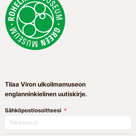
Tilaa Viron ulkoilmamuseon
englanninkielinen uutiskirje.
Sähköpostiosoitteesi