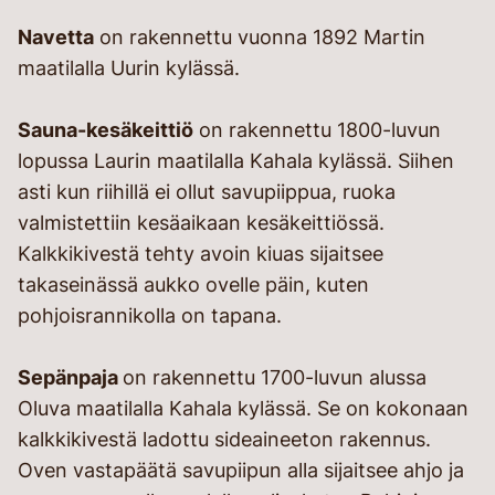
Navetta
on rakennettu vuonna 1892 Martin
maatilalla Uurin kylässä.
Sauna-kesäkeittiö
on rakennettu 1800-luvun
lopussa Laurin maatilalla Kahala kylässä. Siihen
asti kun riihillä ei ollut savupiippua, ruoka
valmistettiin kesäaikaan kesäkeittiössä.
Kalkkikivestä tehty avoin kiuas sijaitsee
takaseinässä aukko ovelle päin, kuten
pohjoisrannikolla on tapana.
Sepänpaja
on rakennettu 1700-luvun alussa
Oluva maatilalla Kahala kylässä. Se on kokonaan
kalkkikivestä ladottu sideaineeton rakennus.
Oven vastapäätä savupiipun alla sijaitsee ahjo ja