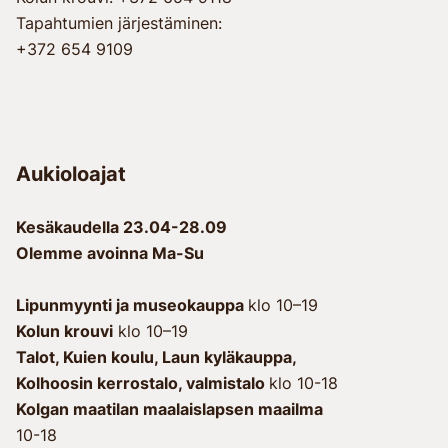
Tapahtumien järjestäminen:
+372 654 9109
Aukioloajat
Kesäkaudella 23.04-28.09
Olemme avoinna Ma-Su
Lipunmyynti ja museokauppa
klo 10–19
Kolun krouvi
klo 10–19
Talot, Kuien koulu, Laun kyläkauppa, 
Kolhoosin kerrostalo, valmistalo 
klo 10-18
Kolgan maatilan maalaislapsen maailma
10-18