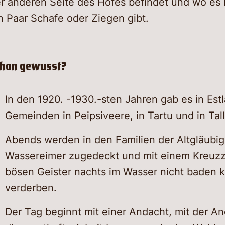
r anderen Seite des Hofes befindet und wo es 
n Paar Schafe oder Ziegen gibt.
chon gewusst?
In den 1920. -1930.-sten Jahren gab es in Est
Gemeinden in Peipsiveere, in Tartu und in Tal
Abends werden in den Familien der Altgläubi
Wassereimer zugedeckt und mit einem Kreuzz
bösen Geister nachts im Wasser nicht baden k
verderben.
Der Tag beginnt mit einer Andacht, mit der A