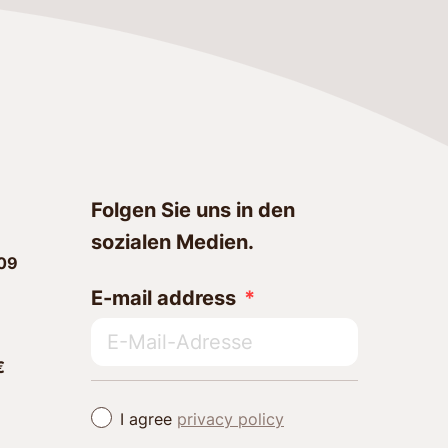
Folgen Sie uns in den
sozialen Medien.
09
E-mail address
€
I agree
privacy policy