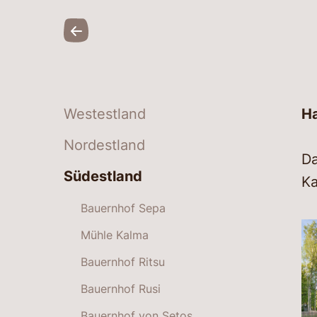
Westestland
Ha
Nordestland
Da
Südestland
Ka
Bauernhof Sepa
Mühle Kalma
Bauernhof Ritsu
Bauernhof Rusi
Bauernhof von Setos