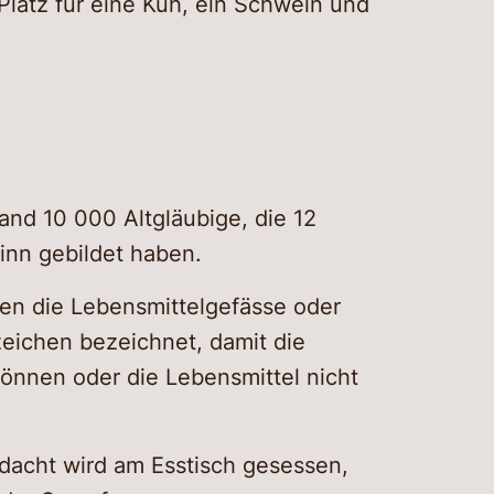
Platz für eine Kuh, ein Schwein und
land 10 000 Altgläubige, die 12
linn gebildet haben.
gen die Lebensmittelgefässe oder
eichen bezeichnet, damit die
önnen oder die Lebensmittel nicht
ndacht wird am Esstisch gesessen,