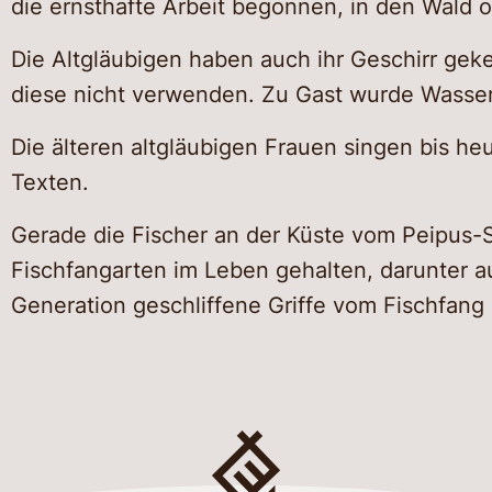
die ernsthafte Arbeit begonnen, in den Wald
Die Altgläubigen haben auch ihr Geschirr gek
diese nicht verwenden. Zu Gast wurde Wasser
Die älteren altgläubigen Frauen singen bis heu
Texten.
Gerade die Fischer an der Küste vom Peipus
Fischfangarten im Leben gehalten, darunter a
Generation geschliffene Griffe vom Fischfang 