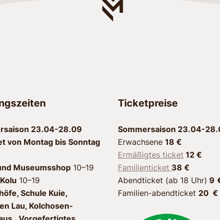
ngszeiten
Ticketpreise
saison 23.04-28.09
Sommersaison 23.04-28.
et von Montag bis Sonntag
Erwachsene
18 €
Ermäßigtes ticket
12 €
und Museumsshop
10–19
Familienticket
38 €
Kolu
10–19
Abendticket (ab 18 Uhr)
9
öfe, Schule Kuie,
Familien-abendticket
20 €
en Lau, Kolchosen-
us, Vorgefertigtes