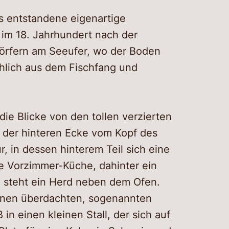
s entstandene eigenartige
e im 18. Jahrhundert nach der
Dörfern am Seeufer, wo der Boden
hlich aus dem Fischfang und
die Blicke von den tollen verzierten
 der hinteren Ecke vom Kopf des
r, in dessen hinterem Teil sich eine
ne Vorzimmer-Küche, dahinter ein
e steht ein Herd neben dem Ofen.
 einen überdachten, sogenannten
n einen kleinen Stall, der sich auf