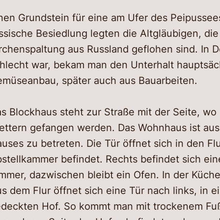
nen Grundstein für eine am Ufer des Peipussee
ssische Besiedlung legten die Altgläubigen, di
rchenspaltung aus Russland geflohen sind. In 
hlecht war, bekam man den Unterhalt hauptsäc
müseanbau, später auch aus Bauarbeiten.
s Blockhaus steht zur Straße mit der Seite, wo 
ettern gefangen werden. Das Wohnhaus ist aus
uses zu betreten. Die Tür öffnet sich in den Flu
stellkammer befindet. Rechts befindet sich ei
mmer, dazwischen bleibt ein Ofen. In der Küch
s dem Flur öffnet sich eine Tür nach links, in
deckten Hof. So kommt man mit trockenem Fuß i