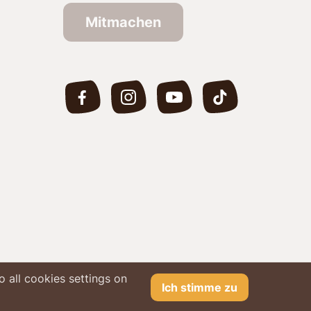
Mitmachen
 all cookies settings on
Ich stimme zu