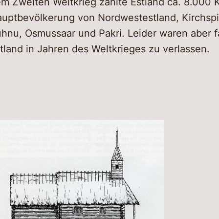
m Zweiten Weltkrieg zählte Estland ca. 8.000 
uptbevölkerung von Nordwestestland, Kirchspie
hnu, Osmussaar und Pakri. Leider waren aber 
tland in Jahren des Weltkrieges zu verlassen.