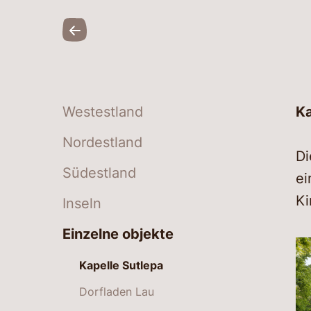
Westestland
Ka
Nordestland
Di
Südestland
ei
Ki
Inseln
Einzelne objekte
Kapelle Sutlepa
Dorfladen Lau