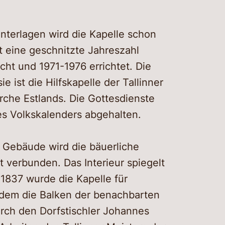
unterlagen wird die Kapelle schon
t eine geschnitzte Jahreszahl
ht und 1971-1976 errichtet. Die
 ist die Hilfskapelle der Tallinner
che Estlands. Die Gottesdienste
es Volkskalenders abgehalten.
Im Gebäude wird die bäuerliche
t verbunden. Das Interieur spiegelt
 1837 wurde die Kapelle für
ndem die Balken der benachbarten
rch den Dorfstischler Johannes