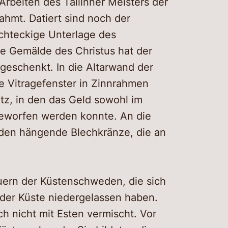
Arbeiten des Tallinner Meisters der
ahmt. Datiert sind noch der
 achteckige Unterlage des
e Gemälde des Christus hat der
geschenkt. In die Altarwand der
e Vitragefenster in Zinnrahmen
tz, in den das Geld sowohl im
eworfen werden konnte. An die
den hängende Blechkränze, die an
auern der Küstenschweden, die sich
 der Küste niedergelassen haben.
ch nicht mit Esten vermischt. Vor