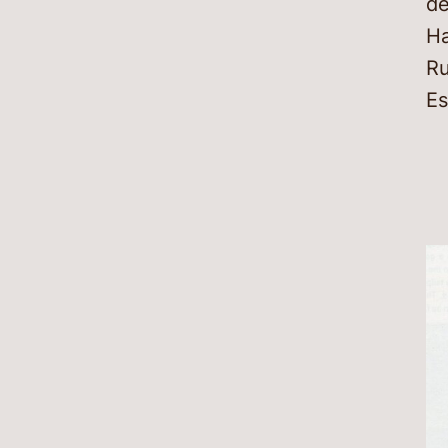
de
Ha
Ru
Es