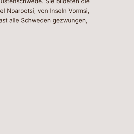
Küstenschwede. Sie bildeten die
l Noarootsi, von Inseln Vormsi,
fast alle Schweden gezwungen,