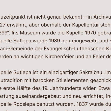
uzeitpunkt ist nicht genau bekannt – in Archiv
27 erwähnt, aber oberhalb der Kapellentür steh
699“. Ins Museum wurde die Kapelle 1970 gebrac
pelle Sutlepa wurde 1989 neu eingeweiht und sie
ani-Gemeinde der Evangelisch-Lutherischen Kir
rden an wichtigen Kirchenfeier und an Feier d
pelle Sutlepa ist ein einzigartiger Sakralbau. 
utradition mit barocken Stilelementen geschick
e erste Hälfte des 19. Jahrhunderts wider. Etwa
rtung auseinandergebaut und neu errichtet, i
pelle Rooslepa benutzt wurden. 1837 wurde du