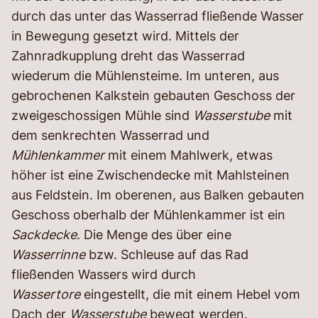
durch das unter das Wasserrad fließende Wasser
in Bewegung gesetzt wird. Mittels der
Zahnradkupplung dreht das Wasserrad
wiederum die Mühlensteime. Im unteren, aus
gebrochenen Kalkstein gebauten Geschoss der
zweigeschossigen Mühle sind
Wasserstube
mit
dem senkrechten Wasserrad und
Mühlenkammer
mit einem Mahlwerk, etwas
höher ist eine Zwischendecke mit Mahlsteinen
aus Feldstein. Im oberenen, aus Balken gebauten
Geschoss oberhalb der Mühlenkammer ist ein
Sackdecke
. Die Menge des über eine
Wasserrinne
bzw. Schleuse auf das Rad
fließenden Wassers wird durch
Wassertore
eingestellt, die mit einem Hebel vom
Dach der
Wasserstube
bewegt werden.