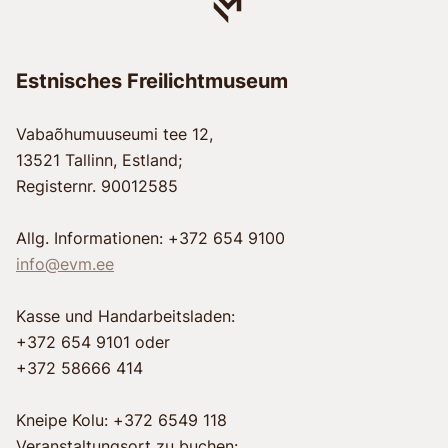
Estnisches Freilichtmuseum
Vabaõhumuuseumi tee 12,
13521 Tallinn, Estland;
Registernr. 90012585
Allg. Informationen: +372 654 9100
info@evm.ee
Kasse und Handarbeitsladen:
+372 654 9101 oder
+372 58666 414
Kneipe Kolu: +372 6549 118
Veranstaltungsort zu buchen: