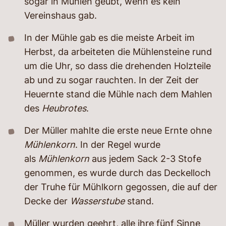
sogar in Mühlen geübt, wenn es kein
Vereinshaus gab.
In der Mühle gab es die meiste Arbeit im
Herbst, da arbeiteten die Mühlensteine rund
um die Uhr, so dass die drehenden Holzteile
ab und zu sogar rauchten. In der Zeit der
Heuernte stand die Mühle nach dem Mahlen
des
Heubrotes
.
Der Müller mahlte die erste neue Ernte ohne
Mühlenkorn
. In der Regel wurde
als
Mühlenkorn
aus jedem Sack 2-3 Stofe
genommen, es wurde durch das Deckelloch
der Truhe für Mühlkorn gegossen, die auf der
Decke der
Wasserstube
stand.
Müller wurden geehrt, alle ihre fünf Sinne