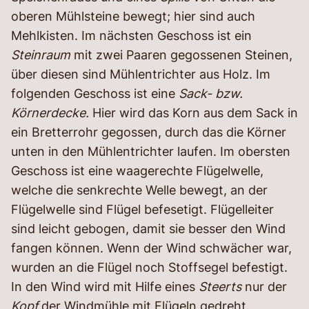
oberen Mühlsteine bewegt; hier sind auch
Mehlkisten. Im nächsten Geschoss ist ein
Steinraum
mit zwei Paaren gegossenen Steinen,
über diesen sind Mühlentrichter aus Holz. Im
folgenden Geschoss ist eine
Sack- bzw.
Körnerdecke.
Hier wird das Korn aus dem Sack in
ein Bretterrohr gegossen, durch das die Körner
unten in den Mühlentrichter laufen. Im obersten
Geschoss ist eine waagerechte Flügelwelle,
welche die senkrechte Welle bewegt, an der
Flügelwelle sind Flügel befesetigt. Flügelleiter
sind leicht gebogen, damit sie besser den Wind
fangen können. Wenn der Wind schwächer war,
wurden an die Flügel noch Stoffsegel befestigt.
In den Wind wird mit Hilfe eines
Steerts
nur der
Kopf
der Windmühle mit Flügeln gedreht.