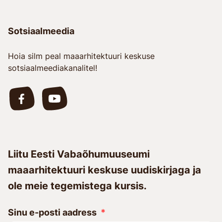
Sotsiaalmeedia
Hoia silm peal maaarhitektuuri keskuse
sotsiaalmeediakanalitel!
Liitu Eesti Vabaõhumuuseumi
maaarhitektuuri keskuse uudiskirjaga ja
ole meie tegemistega kursis.
Sinu e-posti aadress