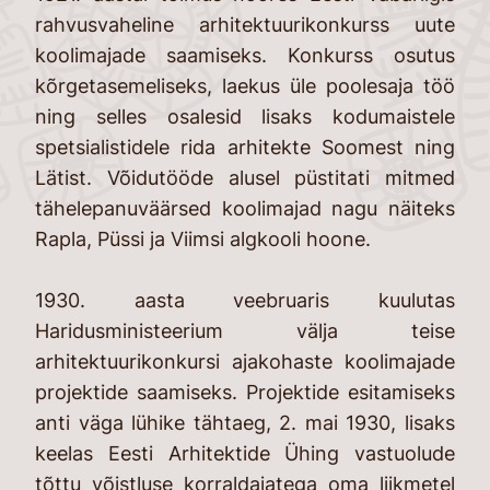
rahvusvaheline arhitektuurikonkurss uute
koolimajade saamiseks. Konkurss osutus
kõrgetasemeliseks, laekus üle poolesaja töö
ning selles osalesid lisaks kodumaistele
spetsialistidele rida arhitekte Soomest ning
Lätist. Võidutööde alusel püstitati mitmed
tähelepanuväärsed koolimajad nagu näiteks
Rapla, Püssi ja Viimsi algkooli hoone.
1930. aasta veebruaris kuulutas
Haridusministeerium välja teise
arhitektuurikonkursi ajakohaste koolimajade
projektide saamiseks. Projektide esitamiseks
anti väga lühike tähtaeg, 2. mai 1930, lisaks
keelas Eesti Arhitektide Ühing vastuolude
tõttu võistluse korraldajatega oma liikmetel