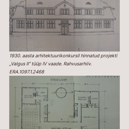
1930. aasta arhitektuurikonkursil hinnatud projekti
„Valgus II“ tüüp IV vaade. Rahvusarhiiv.
ERA.1097.1.2468