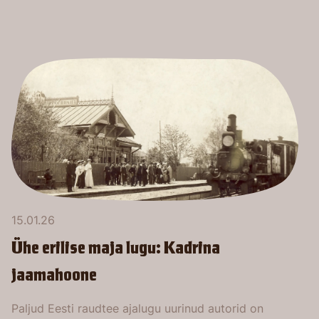
15.01.26
Ühe erilise maja lugu: Kadrina
jaamahoone
Paljud Eesti raudtee ajalugu uurinud autorid on