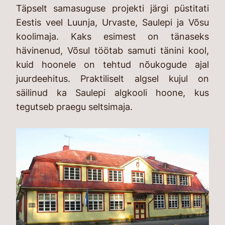
Täpselt samasuguse projekti järgi püstitati
Eestis veel Luunja, Urvaste, Saulepi ja Võsu
koolimaja. Kaks esimest on tänaseks
hävinenud, Võsul töötab samuti tänini kool,
kuid hoonele on tehtud nõukogude ajal
juurdeehitus. Praktiliselt algsel kujul on
säilinud ka Saulepi algkooli hoone, kus
tegutseb praegu seltsimaja.