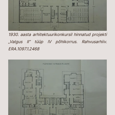
1930. aasta arhitektuurikonkursil hinnatud projekti
„Valgus II“ tüüp IV põhikorrus. Rahvusarhiiv.
ERA.1097.1.2468