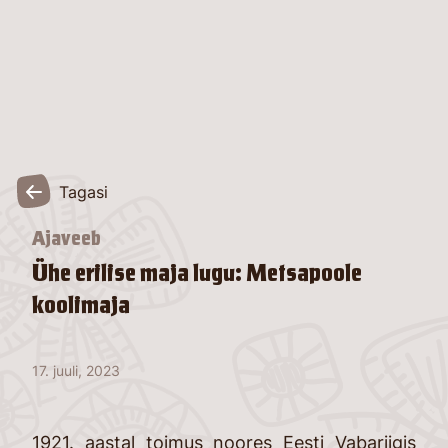
Tagasi
Ajaveeb
Ühe erilise maja lugu: Metsapoole
koolimaja
17. juuli, 2023
1921. aastal toimus noores Eesti Vabariigis