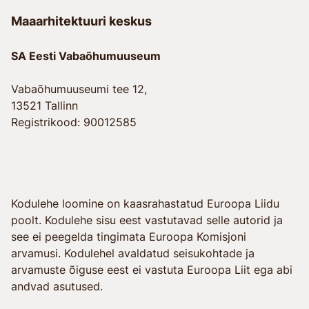
Maaarhitektuuri keskus
SA Eesti Vabaõhumuuseum
Vabaõhumuuseumi tee 12,
13521 Tallinn
Registrikood: 90012585
Kodulehe loomine on kaasrahastatud Euroopa Liidu
poolt. Kodulehe sisu eest vastutavad selle autorid ja
see ei peegelda tingimata Euroopa Komisjoni
arvamusi. Kodulehel avaldatud seisukohtade ja
arvamuste õiguse eest ei vastuta Euroopa Liit ega abi
andvad asutused.