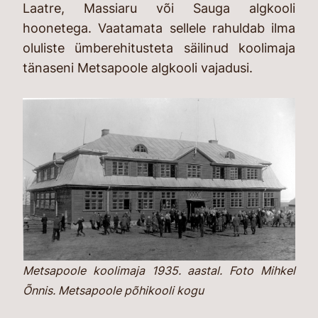
Laatre, Massiaru või Sauga algkooli
hoonetega. Vaatamata sellele rahuldab ilma
oluliste ümberehitusteta säilinud koolimaja
tänaseni Metsapoole algkooli vajadusi.
Metsapoole koolimaja 1935. aastal. Foto Mihkel
Õnnis. Metsapoole põhikooli kogu