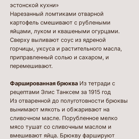
эстонской кухни»
Нарезанный ломтиками отварной
картофель смешивают с рублеными
яйцами, луком и квашеными огурцами.
Сверху выливают соус из ядреной
горчицы, уксуса и растительного масла,
приправленный солью и сахаром, и
перемешивают.
Фаршированная брюква
Из тетради с
рецептами Элис Танксем за 1915 год
Из отваренной до полуготовности брюквы
вынимают мякоть и обжаривают на
сливочном масле. Порубленное мелко
мясо тушат со сливочным маслом и
вмешивают яйца. Брюкву фаршируют