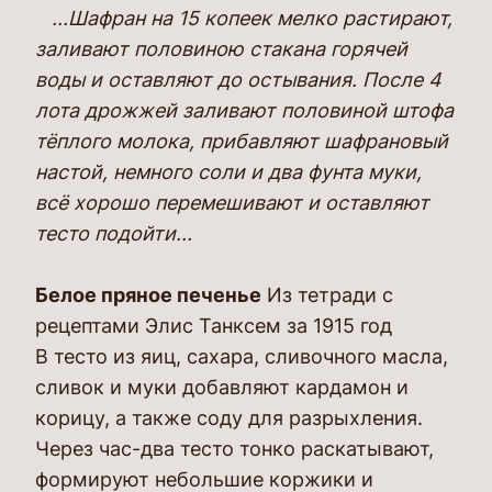
...Шафран на 15 копеек мелко растирают,
заливают половиною стакана горячей
воды и оставляют до остывания. После 4
лота дрожжей заливают половиной штофа
тёплого молока, прибавляют шафрановый
настой, немного соли и два фунта муки,
всё хорошо перемешивают и оставляют
тесто подойти...
Белое пряное печенье
Из тетради с
рецептами Элис Танксем за 1915 год
В тесто из яиц, сахара, сливочного масла,
сливок и муки добавляют кардамон и
корицу, а также соду для разрыхления.
Через час-два тесто тонко раскатывают,
формируют небольшие коржики и