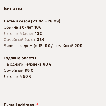
Билеты
Лeтний сезон (23.04 – 28.09)
Обычный билет
18€
Льготный билет
12€
Семейный билет
38€
Билет вечером (c 18)
9€ /
cемейный
20€
Годовые билеты
Hа одного человека
60
€
Семейный
85 €
Льготный
50
€
E-mail address