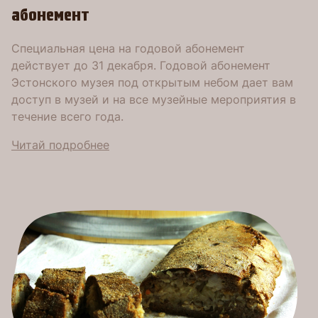
абонемент
Специальнaя цeна на годовой абонемент
действует до 31 декабря. Годовой абонемент
Эстонского музея под открытым небом дает вам
доступ в музей и на все музейные мероприятия в
течение всего года.
Читай подробнее