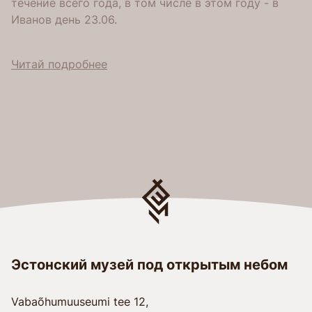
течение всего года, в том числе в этом году - в
Иванов день 23.06.
Читай подробнее
Эстонский музей под открытым небом
Vabaõhumuuseumi tee 12,