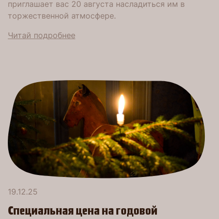
приглашает вас 20 августа насладиться им в
торжественной атмосфере.
Читай подробнее
19.12.25
Специальнaя цeна на годовой