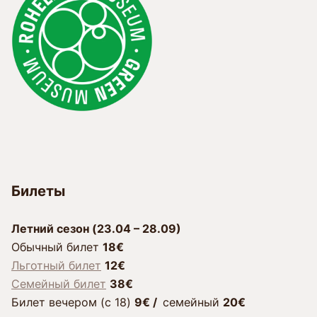
Билеты
Лeтний сезон (23.04 – 28.09)
Обычный билет
18€
Льготный билет
12€
Семейный билет
38€
Билет вечером (c 18)
9€ /
cемейный
20€