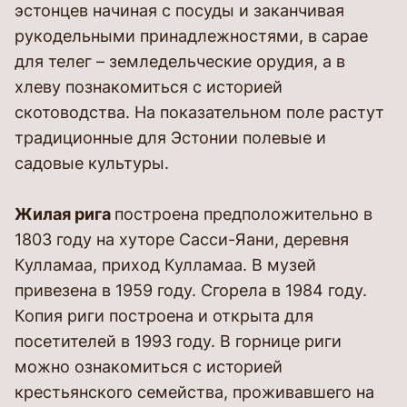
эстонцев начиная с посуды и заканчивая
рукодельными принадлежностями, в сарае
для телег – земледельческие орудия, а в
хлеву познакомиться с историей
скотоводства. На показательном поле растут
традиционные для Эстонии полевые и
садовые культуры.
Жилая рига
построена предположительно в
1803 году на хуторе Сасси-Яани, деревня
Кулламаа, приход Кулламаа. В музей
привезена в 1959 году. Сгорела в 1984 году.
Копия риги построена и открыта для
посетителей в 1993 году. В горнице риги
можно ознакомиться с историей
крестьянского семейства, проживавшего на