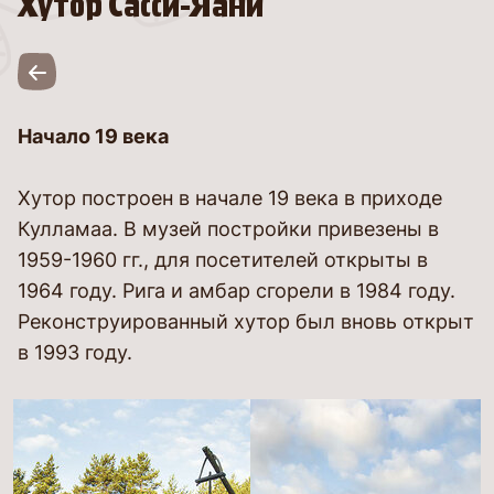
Хутор Сасси-Яани
Начало 19 века
Хутор построен в начале 19 века в приходе
Кулламаа. В музей постройки привезены в
1959-1960 гг., для посетителей открыты в
1964 году. Рига и амбар сгорели в 1984 году.
Реконструированный хутор был вновь открыт
в 1993 году.