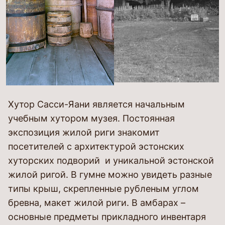
Хутор Сасси-Яани является начальным
учебным хутором музея. Постоянная
экспозиция жилой риги знакомит
посетителей с архитектурой эстонских
хуторских подворий и уникальной эстонской
жилой ригой. В гумне можно увидеть разные
типы крыш, скрепленные рубленым углом
бревна, макет жилой риги. В амбарах –
основные предметы прикладного инвентаря