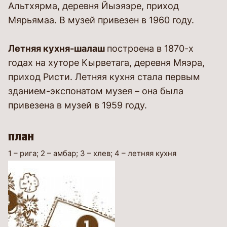
Альтхярма, деревня Йыэяэре, приход
Мярьямаа. В музей привезен в 1960 году.
Летняя кухня-шалаш
построена в 1870-х
годах на хуторе Кырветага, деревня Мяэра,
приход Ристи. Летняя кухня стала первым
зданием-экспонатом музея – она была
привезена в музей в 1959 году.
план
1 – рига; 2 – амбар; 3 – хлев; 4 – летняя кухня