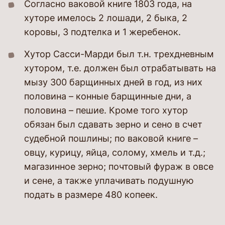
Согласно ваковой книге 1803 года, на
хуторе имелось 2 лошади, 2 быка, 2
коровы, 3 подтелка и 1 жеребенок.
Хутор Сасси-Марди был т.н. трехдневным
хутором, т.е. должен был отрабатывать на
мызу 300 барщинных дней в год, из них
половина – конные барщинные дни, а
половина – пешие. Кроме того хутор
обязан был сдавать зерно и сено в счет
судебной пошлины; по ваковой книге –
овцу, курицу, яйца, солому, хмель и т.д.;
магазинное зерно; почтовый фураж в овсе
и сене, а также уплачивать подушную
подать в размере 480 копеек.