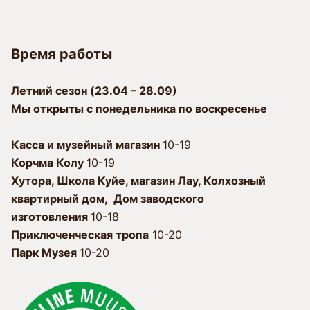
Время работы
Лeтний сезон (23.04 – 28.09)
Мы открыты с пoнeдeльника по воскресенье
Касса и музейный магазин
10-19
Корчма Колу
10-19
Xутора, Школа Куйе, магазин Лау, Колхозный
квартирный дом, Дом заводского
изготовления
10-18
Приключенческая тропа
10-20
Парк Музея
10-20