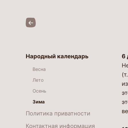
Народный календарь
6 
Не
Весна
(т
Лето
и
Осень
эт
эт
Зима
ве
Политика приватности
Контактная информация