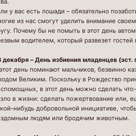
ва.
ли у вас есть лошади – обязательно позаботь
ногие из нас смогут уделить внимание свое
угу. Почему бы не помыть в этот день авто
езвым водителем, который развезет гостей 
 декабря – День избиения младенцев (эст. 
 этот день поминают мальчиков, безвинно к
родом Великим. Поскольку в Рождество прин
спомощных, в этот день можно сделать что-
зло в жизни: сделать пожертвование или, е
акой-нибудь добровольной инициативе, чтоб
ездомным людям или бродячим животным.