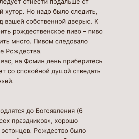
ледует отнести подальше от
й хутор. Но надо было следить,
д вашей собственной дверью. К
ить рождественское пиво – пиво
ить много. Пивом следовало
е Рождества.
 вас, на Фомин день приберитесь
ет со спокойной душой отведать
узей.
одлятся до Богоявления (6
сех праздников», хорошо
я эстонцев. Рождество было