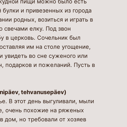
скудной пищи можно было есть
й булки и привезенных из города
нии родных, возиться и играть в
 свечами елку. Под звон
у в церковь. Сочельник был
 оставляя им на столе угощение,
и увидеть во сне суженого или
, подарков и пожеланий. Пусть в
nipäev, tehvanusepäev)
е. В этот день выгуливали, мыли
е, очень похожие на ряженых
в дом, но требовали от хозяев