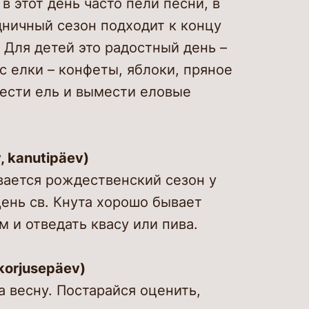
 этот день часто пели песни, в
дничный сезон подходит к концу
 Для детей это радостный день –
 елки – конфеты, яблоки, пряное
нести ель и вымести еловые
, kanutipäev)
ивается рождественский сезон у
ень св. Кнута хорошо бывает
м и отведать квасу или пива.
 korjusepäev)
а весну. Постарайся оценить,