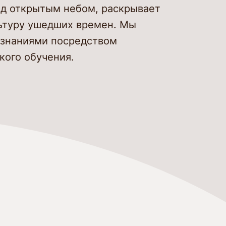
од открытым небом, раскрывает
ьтуру ушедших времен. Мы
знаниями посредством
кого обучения.