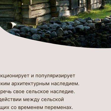
екционирует и популяризирует
ьским архитектурным наследием.
речь свое сельское наследие.
действии между сельской
ящих со временем переменах.