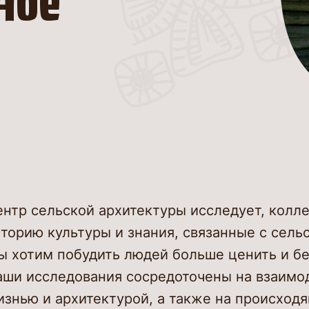
ное
ентр сельской архитектуры исследует, колл
торию культуры и знания, связанные с сел
ы хотим побудить людей больше ценить и бе
аши исследования сосредоточены на взаимо
изнью и архитектурой, а также на происход