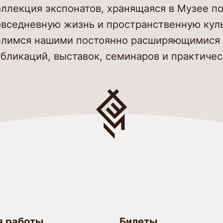
оллекция экспонатов, хранящаяся в Музее п
овседневную жизнь и пространственную кул
елимся нашими постоянно расширяющимися 
бликаций, выставок, семинаров и практичес
я работы
Билеты