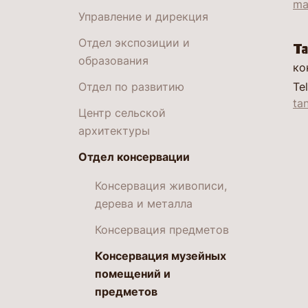
ma
Управление и дирекция
Отдел экспозиции и
Та
образования
ко
Отдел по развитию
Tel
ta
Центр сельской
архитектуры
Отдел консервации
Консервация живописи,
дерева и металла
Консервация предметов
Консервация музейных
помещений и
предметов