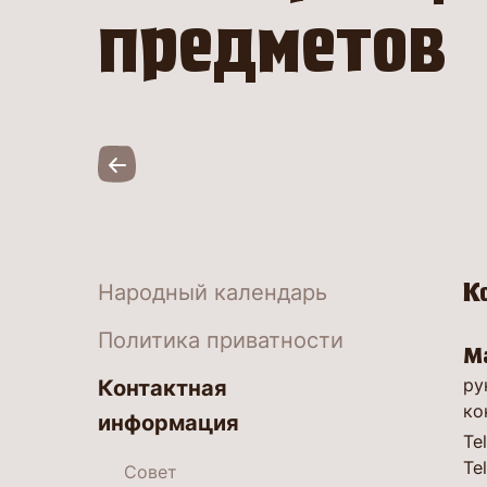
предметов
К
Народный календарь
Политика приватности
Ма
ру
Контактная
ко
информация
Te
Tel
Совет