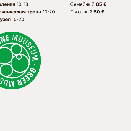
вления
10-18
Семейный
85 €
ченческая тропа
10-20
Льготный
50
€
узея
10-20