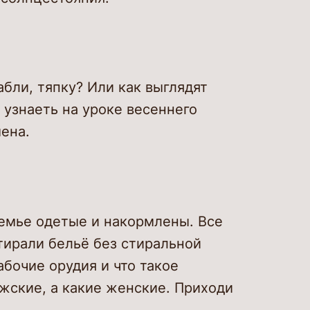
абли, тяпку? Или как выглядят
 узнаеть на уроке весеннего
ена.
семье одетые и накормлены. Все
тирали бельё без стиральной
абочие орудия и что такое
ужские, а какие женские. Приходи