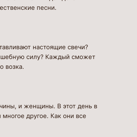
дественские песни.
отавливают настоящие свечи?
олшебную силу? Каждый сможет
о возка.
чины, и женщины. В этот день в
и многое другое. Как они все