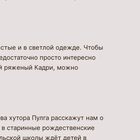
истые и в светлой одежде. Чтобы
едостаточно просто интересно
ий ряженый Кадри, можно
ва хутора Пулга расскажут нам о
м в старинные рождественские
ельской школы ждёт детей в