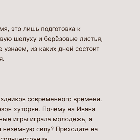
мя, это лишь подготовка к
овую шелуху и берёзовые листья,
е узнаем, из каких дней состоит
я.
аздников современного времени.
езон хуторян. Почему на Ивана
дные игры играла молодежь, а
и неземную силу? Приходите на
 солнцестояния.