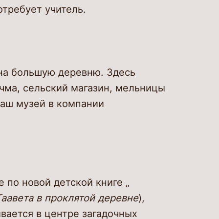
отребует учитель.
на большую деревню. Здесь
рчма, сельский магазин, мельницы
наш музей в компании
 по новой детской книге „
аавета в проклятой деревне
),
ывается в центре загадочных