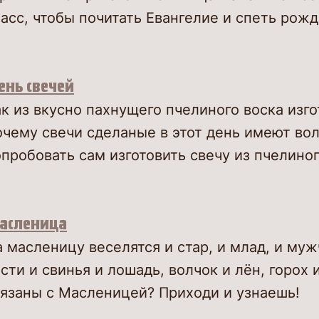
асс, чтобы почитать Евангелие и спеть рож
ень свечей
к из вкусно пахнущего пчелиного воска изг
очему свечи сделаные в этот день имеют в
пробовать сам изготовить свечу из пчелиног
асленица
 масленицу веселятся и стар, и млад, и муж
сти и свинья и лошадь, волчок и лён, горох 
вязаны с Масленицей? Приходи и узнаешь!