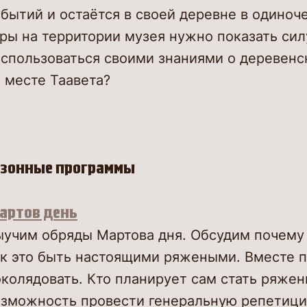
бытий и остаётся в своей деревне в одиноче
ры на территории музея нужно показать сил
оспользоваться своими знаниями о деревенс
 месте Таавета?
езонные программы
артов день
ыучим обряды Мартова дня. Обсудим почему 
ак это быть настоящими ряжеными. Вместе п
околядовать. Кто планирует сам стать ряже
озможность провести генеральную репетици