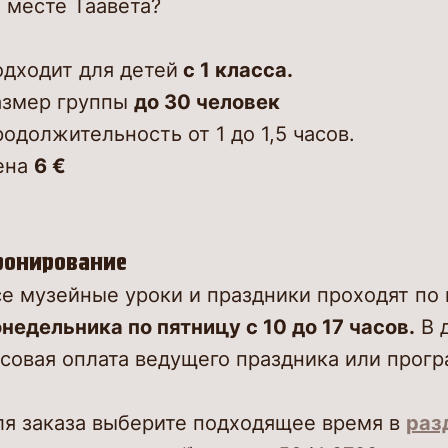
 месте Таавета?
одходит для детей
с 1 класса.
азмер группы
до 30 человек
одолжительность от 1 до 1,5 часов.
ена
6 €
ронирование
се музейные уроки и праздники проходят по
недельника по пятницу с 10 до 17 часов.
В д
совая оплата ведущего праздника или прог
ля заказа выберите подходящее время в
раз