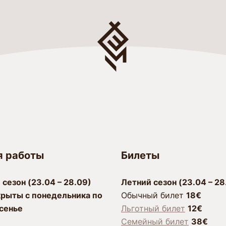
я работы
Билеты
 сезон (23.04 – 28.09)
Лeтний сезон (23.04 – 28
рыты с пoнeдeльника по
Обычный билет
18€
сенье
Льготный билет
12€
Семейный билет
38€