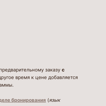
 предварительному заказу
с
ругое время к цене добавляется
раммы.
деле бронирования
(
язык