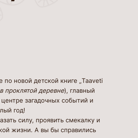
 по новой детской книге „Taaveti
в проклятой деревне
), главный
в центре загадочных событий и
лый год!
азать силу, проявить смекалку и
кой жизни. А вы бы справились