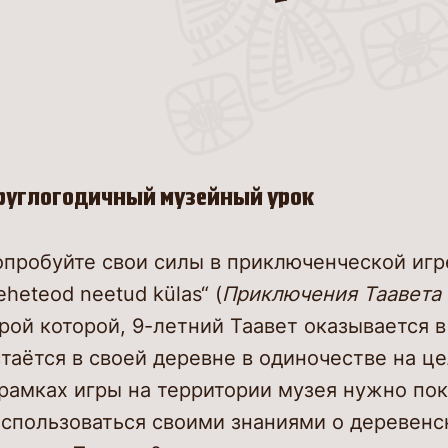
руглогодичный музейный урок
пробуйте свои силы в приключенческой игре
heteod neetud külas“ (
Приключения Таавета 
рой которой, 9-летний Таавет оказывается 
таётся в своей деревне в одиночестве на це
рамках игры на территории музея нужно пок
оспользоваться своими знаниями о деревенс