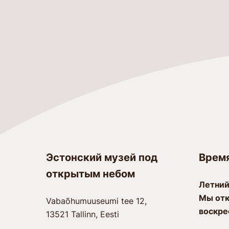
Эстонский музей под
Врем
открытым небом
Лeтний
Мы отк
Vabaõhumuuseumi tee 12,
воскре
13521 Tallinn, Eesti