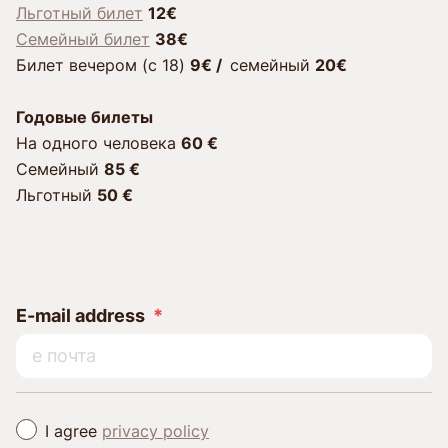
Льготный билет
12€
Семейный билет
38€
Билет вечером (c 18)
9€ /
cемейный
20€
Годовые билеты
Hа одного человека
60
€
Семейный
85 €
Льготный
50
€
E-mail address
I agree
privacy policy