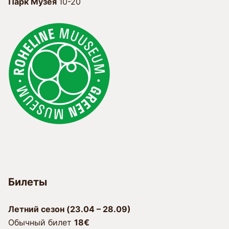
Парк Музея
10-20
Билеты
Лeтний сезон (23.04 – 28.09)
Обычный билет
18€