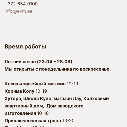
+372 654 9100
info@evm.ee
Время работы
Лeтний сезон (23.04 – 28.09)
Мы открыты с пoнeдeльника по воскресенье
Касса и музейный магазин
10-19
Корчма Колу
10-19
Xутора, Школа Куйе, магазин Лау, Колхозный
квартирный дом, Дом заводского
изготовления
10-18
Приключенческая тропа
10-20