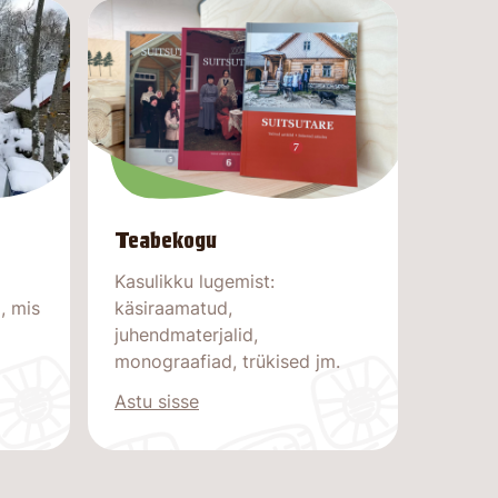
Teabekogu
Kasulikku lugemist:
, mis
käsiraamatud,
juhendmaterjalid,
monograafiad, trükised jm.
Astu sisse