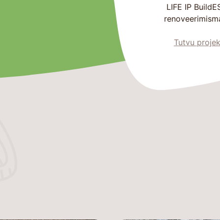
LIFE IP BuildE
renoveerimism
Tutvu projek