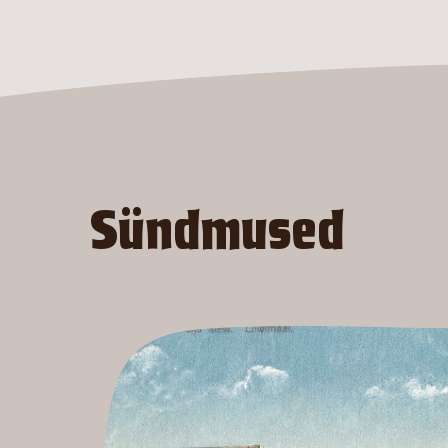
Sündmused