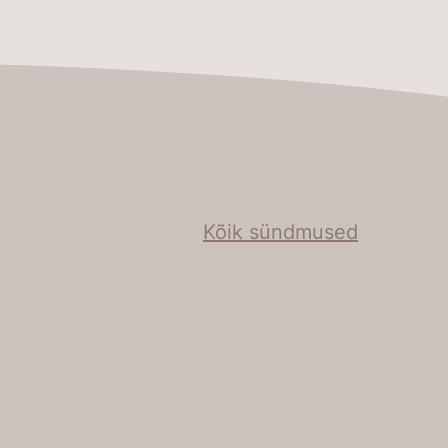
Kõik sündmused