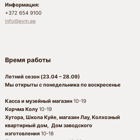
Информация:
+372 654 9100
info@evm.ee
Время работы
Лeтний сезон (23.04 – 28.09)
Мы открыты с пoнeдeльника по воскресенье
Касса и музейный магазин
10-19
Корчма Колу
10-19
Xутора, Школа Куйе, магазин Лау, Колхозный
квартирный дом, Дом заводского
изготовления
10-18