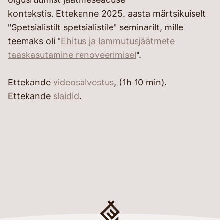
kontekstis. Ettekanne 2025. aasta märtsikuiselt
"Spetsialistilt spetsialistile" seminarilt, mille
teemaks oli "
Ehitus ja lammutusjäätmete
taaskasutamine renoveerimisel
".
Ettekande
videosalvestus
, (1h 10 min).
Ettekande
slaidid
.