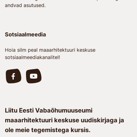
andvad asutused.
Sotsiaalmeedia
Hoia silm peal maaarhitektuuri keskuse
sotsiaalmeediakanalitel!
Liitu Eesti Vabaõhumuuseumi
maaarhitektuuri keskuse uudiskirjaga ja
ole meie tegemistega kursis.