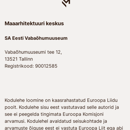
Maaarhitektuuri keskus
SA Eesti Vabaõhumuuseum
Vabaõhumuuseumi tee 12,
13521 Tallinn
Registrikood: 90012585
Kodulehe loomine on kaasrahastatud Euroopa Liidu
poolt. Kodulehe sisu eest vastutavad selle autorid ja
see ei peegelda tingimata Euroopa Komisjoni
arvamusi. Kodulehel avaldatud seisukohtade ja
arvamuste õiguse eest ei vastuta Euroopa Liit ega abi