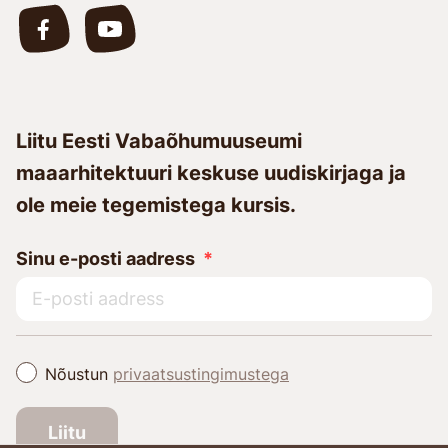
Liitu Eesti Vabaõhumuuseumi
maaarhitektuuri keskuse uudiskirjaga ja
ole meie tegemistega kursis.
Sinu e-posti aadress
Nõustun
privaatsustingimustega
Liitu