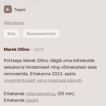
Tagasi
Märksõnad:
Küte
Restaureerimine
Marek Ollino
2023
Pottsepp Marek Ollino räägib oma küttekolde
seisukorra hindamisest ning võimalustest seda
renoveerida. Ettekanne 2023. aasta
novembrikuiselt vana maamaja päevalt
.
Ettekande
videosalvestus
, (55 min).
Ettekande
slaidid
.