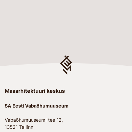
Maaarhitektuuri keskus
SA Eesti Vabaõhumuuseum
Vabaõhumuuseumi tee 12,
13521 Tallinn