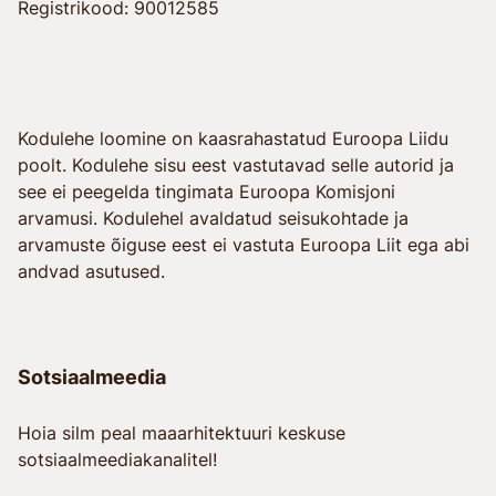
Registrikood: 90012585
Kodulehe loomine on kaasrahastatud Euroopa Liidu
poolt. Kodulehe sisu eest vastutavad selle autorid ja
see ei peegelda tingimata Euroopa Komisjoni
arvamusi. Kodulehel avaldatud seisukohtade ja
arvamuste õiguse eest ei vastuta Euroopa Liit ega abi
andvad asutused.
Sotsiaalmeedia
Hoia silm peal maaarhitektuuri keskuse
sotsiaalmeediakanalitel!