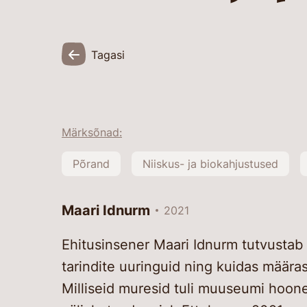
Tagasi
Märksõnad:
Põrand
Niiskus- ja biokahjustused
Maari Idnurm
2021
Ehitusinsener Maari Idnurm tutvustab 
tarindite uuringuid ning kuidas määra
Milliseid muresid tuli muuseumi hoon