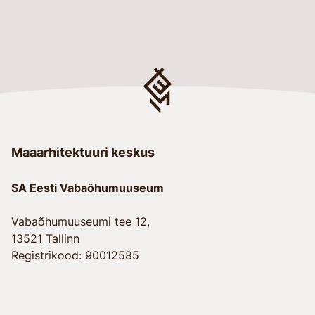
Maaarhitektuuri keskus
SA Eesti Vabaõhumuuseum
Vabaõhumuuseumi tee 12,
13521 Tallinn
Registrikood: 90012585