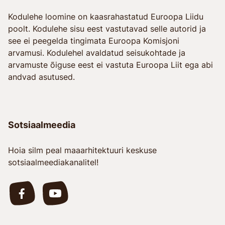
Kodulehe loomine on kaasrahastatud Euroopa Liidu
poolt. Kodulehe sisu eest vastutavad selle autorid ja
see ei peegelda tingimata Euroopa Komisjoni
arvamusi. Kodulehel avaldatud seisukohtade ja
arvamuste õiguse eest ei vastuta Euroopa Liit ega abi
andvad asutused.
Sotsiaalmeedia
Hoia silm peal maaarhitektuuri keskuse
sotsiaalmeediakanalitel!