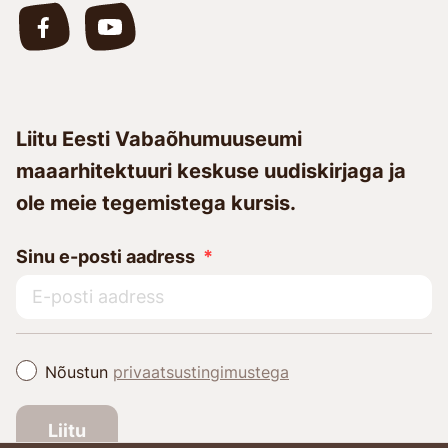
Liitu Eesti Vabaõhumuuseumi
maaarhitektuuri keskuse uudiskirjaga ja
ole meie tegemistega kursis.
Sinu e-posti aadress
Nõustun
privaatsustingimustega
Liitu