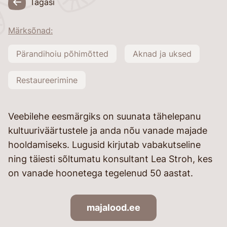
Tagasi
Märksõnad:
Pärandihoiu põhimõtted
Aknad ja uksed
Restaureerimine
Veebilehe eesmärgiks on suunata tähelepanu
kultuuriväärtustele ja anda nõu vanade majade
hooldamiseks. Lugusid kirjutab vabakutseline
ning täiesti sõltumatu konsultant Lea Stroh, kes
on vanade hoonetega tegelenud 50 aastat.
majalood.ee