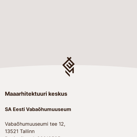
Maaarhitektuuri keskus
SA Eesti Vabaõhumuuseum
Vabaõhumuuseumi tee 12,
13521 Tallinn