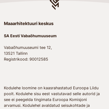
Maaarhitektuuri keskus
SA Eesti Vabaõhumuuseum
Vabaõhumuuseumi tee 12,
13521 Tallinn
Registrikood: 90012585
Kodulehe loomine on kaasrahastatud Euroopa Liidu
poolt. Kodulehe sisu eest vastutavad selle autorid ja
see ei peegelda tingimata Euroopa Komisjoni
arvamusi. Kodulehel avaldatud seisukohtade ja