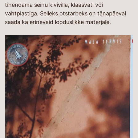
tihendama seinu kivivilla, klaasvati või
vahtplastiga. Selleks otstarbeks on tänapäeval
saada ka erinevaid looduslikke materjale.