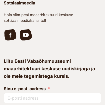
Sotsiaalmeedia
Hoia silm peal maaarhitektuuri keskuse
sotsiaalmeediakanalitel!
Liitu Eesti Vabaõhumuuseumi
maaarhitektuuri keskuse uudiskirjaga ja
ole meie tegemistega kursis.
Sinu e-posti aadress