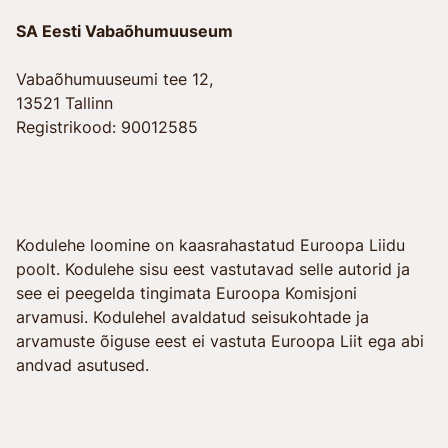
SA Eesti Vabaõhumuuseum
Vabaõhumuuseumi tee 12,
13521 Tallinn
Registrikood: 90012585
Kodulehe loomine on kaasrahastatud Euroopa Liidu
poolt. Kodulehe sisu eest vastutavad selle autorid ja
see ei peegelda tingimata Euroopa Komisjoni
arvamusi. Kodulehel avaldatud seisukohtade ja
arvamuste õiguse eest ei vastuta Euroopa Liit ega abi
andvad asutused.