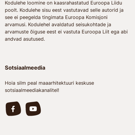
Kodulehe loomine on kaasrahastatud Euroopa Liidu
poolt. Kodulehe sisu eest vastutavad selle autorid ja
see ei peegelda tingimata Euroopa Komisjoni
arvamusi. Kodulehel avaldatud seisukohtade ja
arvamuste õiguse eest ei vastuta Euroopa Liit ega abi
andvad asutused.
Sotsiaalmeedia
Hoia silm peal maaarhitektuuri keskuse
sotsiaalmeediakanalitel!