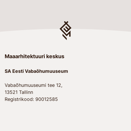
Maaarhitektuuri keskus
SA Eesti Vabaõhumuuseum
Vabaõhumuuseumi tee 12,
13521 Tallinn
Registrikood: 90012585