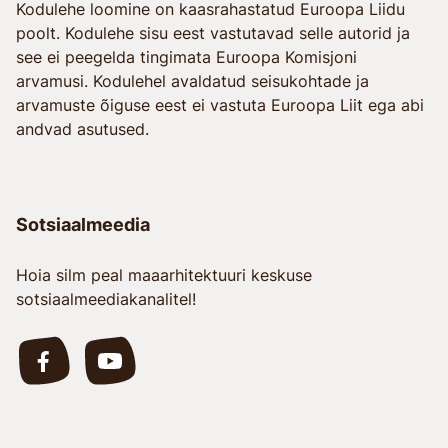
Kodulehe loomine on kaasrahastatud Euroopa Liidu
poolt. Kodulehe sisu eest vastutavad selle autorid ja
see ei peegelda tingimata Euroopa Komisjoni
arvamusi. Kodulehel avaldatud seisukohtade ja
arvamuste õiguse eest ei vastuta Euroopa Liit ega abi
andvad asutused.
Sotsiaalmeedia
Hoia silm peal maaarhitektuuri keskuse
sotsiaalmeediakanalitel!