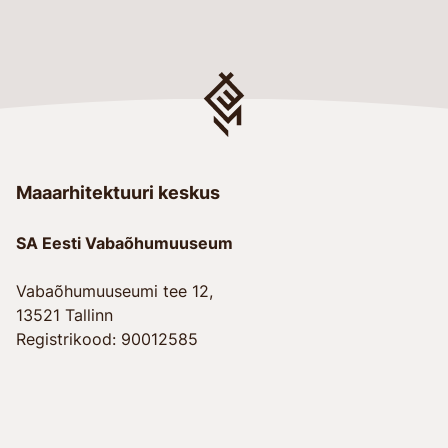
Maaarhitektuuri keskus
SA Eesti Vabaõhumuuseum
Vabaõhumuuseumi tee 12,
13521 Tallinn
Registrikood: 90012585