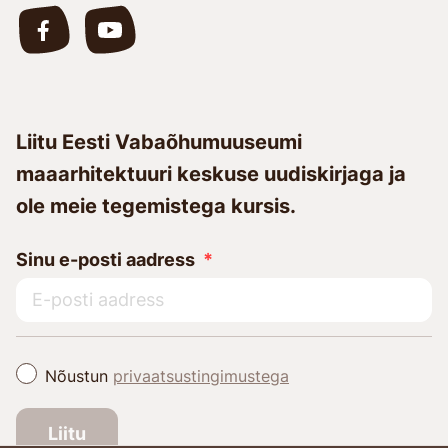
Liitu Eesti Vabaõhumuuseumi
maaarhitektuuri keskuse uudiskirjaga ja
ole meie tegemistega kursis.
Sinu e-posti aadress
Nõustun
privaatsustingimustega
Liitu