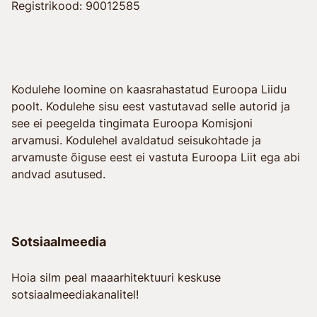
Registrikood: 90012585
Kodulehe loomine on kaasrahastatud Euroopa Liidu
poolt. Kodulehe sisu eest vastutavad selle autorid ja
see ei peegelda tingimata Euroopa Komisjoni
arvamusi. Kodulehel avaldatud seisukohtade ja
arvamuste õiguse eest ei vastuta Euroopa Liit ega abi
andvad asutused.
Sotsiaalmeedia
Hoia silm peal maaarhitektuuri keskuse
sotsiaalmeediakanalitel!